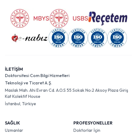
İLETİŞİM
Doktorsitesi Com Bilgi Hizmetleri
Teknoloji ve Ticaret A.Ş.
Maslak Mah. Ahi Evran Cd. A.O.S 55 Sokak No:2 Aksoy Plaza Giriş
Kat Kolektif House
İstanbul, Türkiye
SAĞLIK
PROFESYONELLER
Uzmanlar
Doktorlar İçin