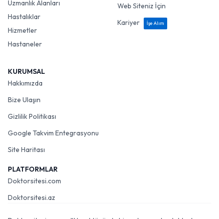
Uzmanlık Alanları
Web Siteniz İçin
Hastalıklar
Kariyer
İşe Alım
Hizmetler
Hastaneler
KURUMSAL
Hakkımızda
Bize Ulaşın
Gizlilik Politikası
Google Takvim Entegrasyonu
Site Haritası
PLATFORMLAR
Doktorsitesi.com
Doktorsitesi.az