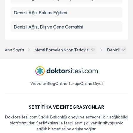
Denizli Ağız Bakımı Eğitimi
Denizli Ağız, Diş ve Çene Cerrahisi
Ana Sayfa
Metal Porselen Kron Tedavisi
Denizli
Videolar
Blog
Online Terapi
Online Diyet
SERTİFİKA VE ENTEGRASYONLAR
Doktorsitesi.com Sağlık Bakanlığı onaylı ve entegreli bir sağlık bilgi
platformudur. Sertifikaları ile tescillenmiş güvenilir altyapısıyla
sağlık hizmetlerine erişim sağlar.