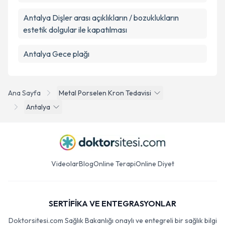
Antalya Dişler arası açıklıkların / bozuklukların
estetik dolgular ile kapatılması
Antalya Gece plağı
Ana Sayfa
Metal Porselen Kron Tedavisi
Antalya
Videolar
Blog
Online Terapi
Online Diyet
SERTİFİKA VE ENTEGRASYONLAR
Doktorsitesi.com Sağlık Bakanlığı onaylı ve entegreli bir sağlık bilgi