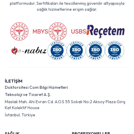
platformudur. Sertifikaları ile tescillenmiş güvenilir altyapısıyla
sağlık hizmetlerine erişim sağlar.
İLETİŞİM
Doktorsitesi Com Bilgi Hizmetleri
Teknoloji ve Ticaret A.Ş.
Maslak Mah. Ahi Evran Cd. A.O.S 55 Sokak No:2 Aksoy Plaza Giriş
Kat Kolektif House
İstanbul, Türkiye
SAĞLIK
PROFESYONELLER