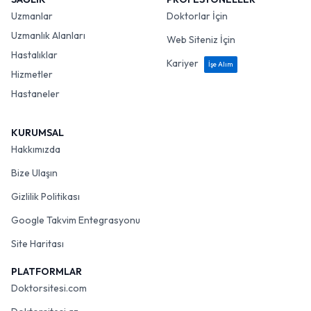
Uzmanlar
Doktorlar İçin
Uzmanlık Alanları
Web Siteniz İçin
Hastalıklar
Kariyer
İşe Alım
Hizmetler
Hastaneler
KURUMSAL
Hakkımızda
Bize Ulaşın
Gizlilik Politikası
Google Takvim Entegrasyonu
Site Haritası
PLATFORMLAR
Doktorsitesi.com