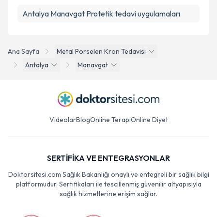
Antalya Manavgat Protetik tedavi uygulamaları
Ana Sayfa
Metal Porselen Kron Tedavisi
Antalya
Manavgat
Videolar
Blog
Online Terapi
Online Diyet
SERTİFİKA VE ENTEGRASYONLAR
Doktorsitesi.com Sağlık Bakanlığı onaylı ve entegreli bir sağlık bilgi
platformudur. Sertifikaları ile tescillenmiş güvenilir altyapısıyla
sağlık hizmetlerine erişim sağlar.