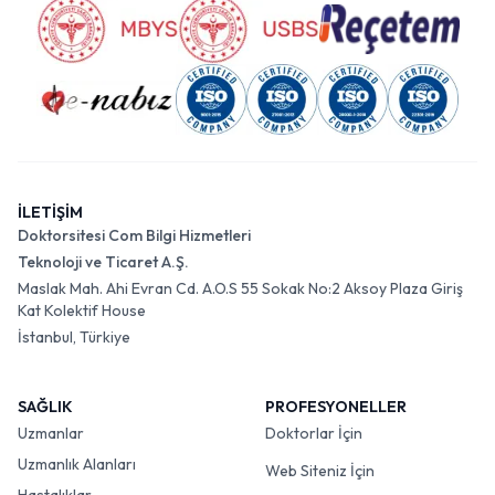
İLETİŞİM
Doktorsitesi Com Bilgi Hizmetleri
Teknoloji ve Ticaret A.Ş.
Maslak Mah. Ahi Evran Cd. A.O.S 55 Sokak No:2 Aksoy Plaza Giriş
Kat Kolektif House
İstanbul, Türkiye
SAĞLIK
PROFESYONELLER
Uzmanlar
Doktorlar İçin
Uzmanlık Alanları
Web Siteniz İçin