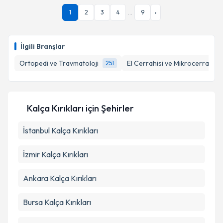
1
2
3
4
...
9
›
İlgili Branşlar
Ortopedi ve Travmatoloji
El Cerrahisi ve Mikrocerrahi
251
Kalça Kırıkları
için Şehirler
İstanbul
Kalça Kırıkları
İzmir
Kalça Kırıkları
Ankara
Kalça Kırıkları
Bursa
Kalça Kırıkları