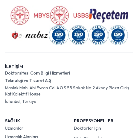
İLETİŞİM
Doktorsitesi Com Bilgi Hizmetleri
Teknoloji ve Ticaret A.Ş.
Maslak Mah. Ahi Evran Cd. A.O.S 55 Sokak No:2 Aksoy Plaza Giriş
Kat Kolektif House
İstanbul, Türkiye
SAĞLIK
PROFESYONELLER
Uzmanlar
Doktorlar İçin
Uzmanlık Alanları