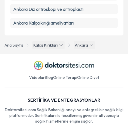
Ankara Diz artroskopi ve artroplasti
Ankara Kalça kırığı ameliyatları
Ana Sayfa
Kalca Kiriklari
Ankara
Videolar
Blog
Online Terapi
Online Diyet
SERTİFİKA VE ENTEGRASYONLAR
Doktorsitesi.com Sağlık Bakanlığı onaylı ve entegreli bir sağlık bilgi
platformudur. Sertifikaları ile tescillenmiş güvenilir altyapısıyla
sağlık hizmetlerine erişim sağlar.