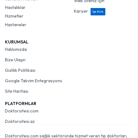
Web Siteniz İçin
Hastalıklar
Kariyer
İşe Alım
Hizmetler
Hastaneler
KURUMSAL
Hakkımızda
Bize Ulaşın
Gizlilik Politikası
Google Takvim Entegrasyonu
Site Haritası
PLATFORMLAR
Doktorsitesi.com
Doktorsitesi.az
Doktorsitesi.com sağlık sektöründe hizmet veren tıp doktorları,