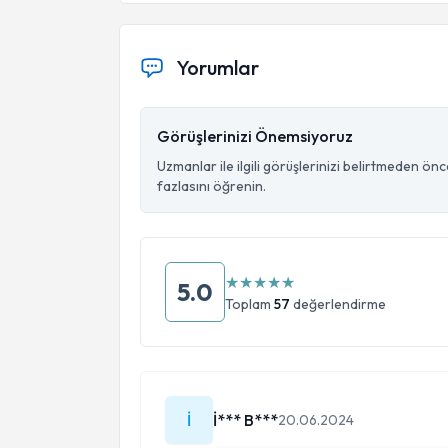
Yorumlar
Görüşlerinizi Önemsiyoruz
Uzmanlar ile ilgili görüşlerinizi belirtmeden ön
fazlasını öğrenin.
★
★
★
★
★
5.0
Toplam
57
değerlendirme
İ
İ*** B***
20.06.2024