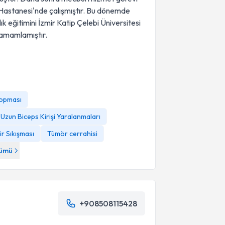
 Hastanesi'nde çalışmıştır. Bu dönemde
k eğitimini İzmir Katip Çelebi Üniversitesi
tamamlamıştır.
opması
Uzun Biceps Kirişi Yaralanmaları
ir Sıkışması
Tümör cerrahisi
ümü
+908508115428