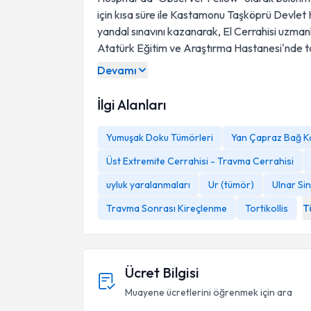
için kısa süre ile Kastamonu Taşköprü Devlet
yandal sınavını kazanarak, El Cerrahisi uzmanlı
Atatürk Eğitim ve Araştırma Hastanesi'nde 
Devamı
İlgi Alanları
Yumuşak Doku Tümörleri
Yan Çapraz Bağ K
Üst Extremite Cerrahisi - Travma Cerrahisi
uyluk yaralanmaları
Ur (tümör)
Ulnar Sin
Travma Sonrası Kireçlenme
Tortikollis
T
Ücret Bilgisi
Muayene ücretlerini öğrenmek için ara