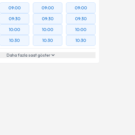
09:00
09:00
09:00
09:30
09:30
09:30
10:00
10:00
10:00
10:30
10:30
10:30
Daha fazla saat göster