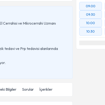
09:00
09:30
 El Cerrahisi ve Mikrocerrahi Uzmanı
10:00
10:30
zik tedavi ve Prp tedavisi alanlarında
yor.
eki Bilgiler
Sorular
İçerikler