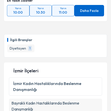
En Yakın Saatler
Yarın
Yarın
Yarın
Daha Fazla
10:00
10:30
11:00
İlgili Branşlar
Diyetisyen
1
İzmir İlçeleri
İzmir
Kadın Hastalıklarında Beslenme
Danışmanlığı
Bayraklı
Kadın Hastalıklarında Beslenme
Danışmanlığı