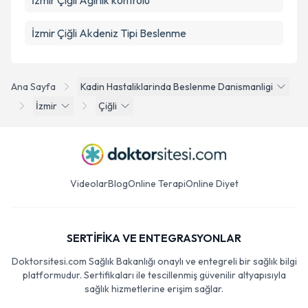
İzmir Çiğli Ağırlık kontrolü
İzmir Çiğli Akdeniz Tipi Beslenme
Ana Sayfa
Kadin Hastaliklarinda Beslenme Danismanligi
İzmir
Çiğli
Videolar
Blog
Online Terapi
Online Diyet
SERTİFİKA VE ENTEGRASYONLAR
Doktorsitesi.com Sağlık Bakanlığı onaylı ve entegreli bir sağlık bilgi
platformudur. Sertifikaları ile tescillenmiş güvenilir altyapısıyla
sağlık hizmetlerine erişim sağlar.