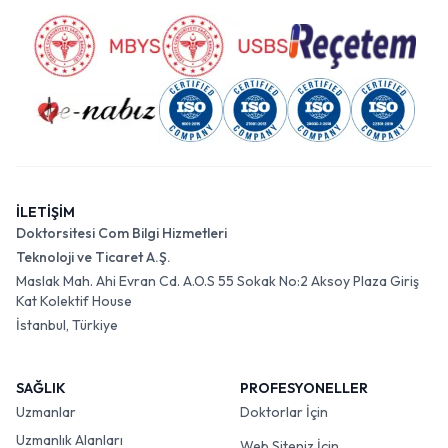
İLETİŞİM
Doktorsitesi Com Bilgi Hizmetleri
Teknoloji ve Ticaret A.Ş.
Maslak Mah. Ahi Evran Cd. A.O.S 55 Sokak No:2 Aksoy Plaza Giriş
Kat Kolektif House
İstanbul, Türkiye
SAĞLIK
PROFESYONELLER
Uzmanlar
Doktorlar İçin
Uzmanlık Alanları
Web Siteniz İçin