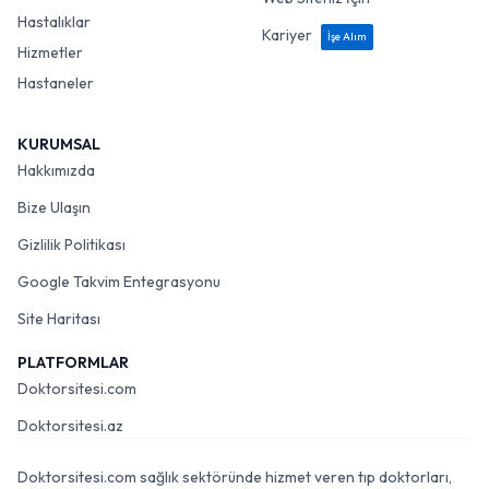
Hastalıklar
Kariyer
İşe Alım
Hizmetler
Hastaneler
KURUMSAL
Hakkımızda
Bize Ulaşın
Gizlilik Politikası
Google Takvim Entegrasyonu
Site Haritası
PLATFORMLAR
Doktorsitesi.com
Doktorsitesi.az
Doktorsitesi.com sağlık sektöründe hizmet veren tıp doktorları,