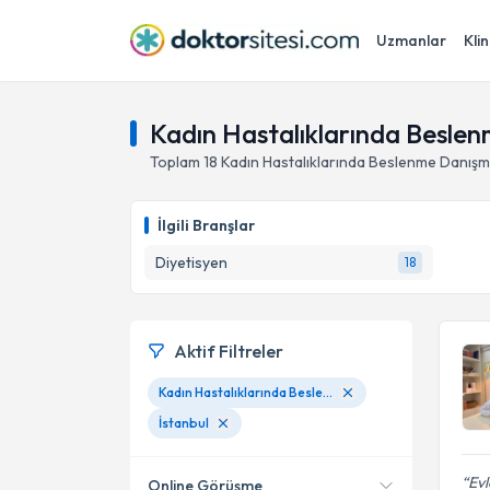
Uzmanlar
Klin
Kadın Hastalıklarında Beslen
Toplam
18
Kadın Hastalıklarında Beslenme Danışm
İlgili Branşlar
Diyetisyen
18
Aktif Filtreler
Kadın Hastalıklarında Beslenme Danışmanlığı
İstanbul
Ev
Online Görüşme