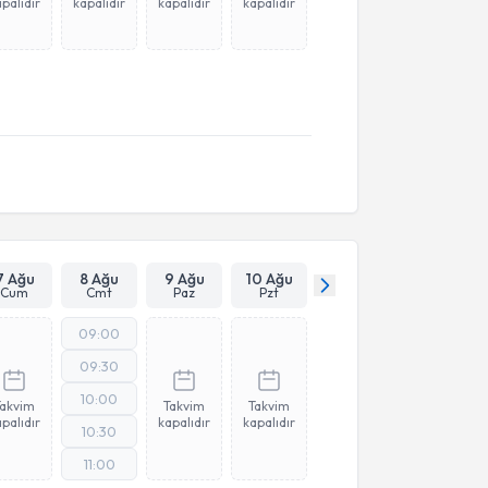
palıdır
kapalıdır
kapalıdır
kapalıdır
7 Ağu
8 Ağu
9 Ağu
10 Ağu
Cum
Cmt
Paz
Pzt
09:00
09:30
10:00
Takvim
Takvim
Takvim
palıdır
kapalıdır
kapalıdır
10:30
11:00