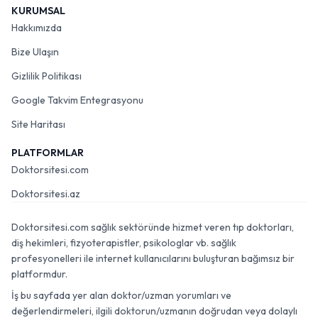
KURUMSAL
Hakkımızda
Bize Ulaşın
Gizlilik Politikası
Google Takvim Entegrasyonu
Site Haritası
PLATFORMLAR
Doktorsitesi.com
Doktorsitesi.az
Doktorsitesi.com sağlık sektöründe hizmet veren tıp doktorları,
diş hekimleri, fizyoterapistler, psikologlar vb. sağlık
profesyonelleri ile internet kullanıcılarını buluşturan bağımsız bir
platformdur.
İş bu sayfada yer alan doktor/uzman yorumları ve
değerlendirmeleri, ilgili doktorun/uzmanın doğrudan veya dolaylı