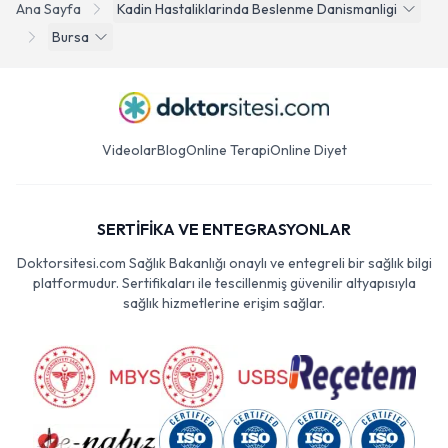
Ana Sayfa
Kadin Hastaliklarinda Beslenme Danismanligi
Bursa
Videolar
Blog
Online Terapi
Online Diyet
SERTİFİKA VE ENTEGRASYONLAR
Doktorsitesi.com Sağlık Bakanlığı onaylı ve entegreli bir sağlık bilgi
platformudur. Sertifikaları ile tescillenmiş güvenilir altyapısıyla
sağlık hizmetlerine erişim sağlar.