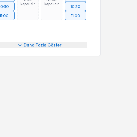
kapalıdır
kapalıdır
10:30
10:30
11:00
11:00
Daha Fazla Göster