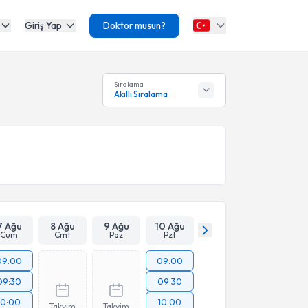
Giriş Yap
Doktor musun?
Sıralama
Akıllı Sıralama
7 Ağu
8 Ağu
9 Ağu
10 Ağu
Cum
Cmt
Paz
Pzt
09:00
09:00
09:30
09:30
10:00
10:00
Takvim
Takvim