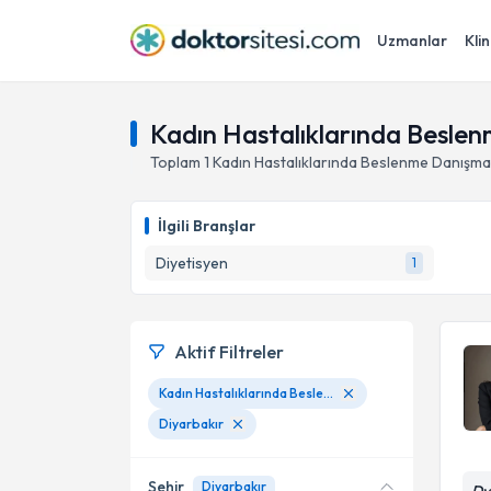
Uzmanlar
Klin
Kadın Hastalıklarında Beslen
Toplam
1
Kadın Hastalıklarında Beslenme Danışman
İlgili Branşlar
Diyetisyen
1
Aktif Filtreler
Kadın Hastalıklarında Beslenme Danışmanlığı
Diyarbakır
Şehir
Diyarbakır