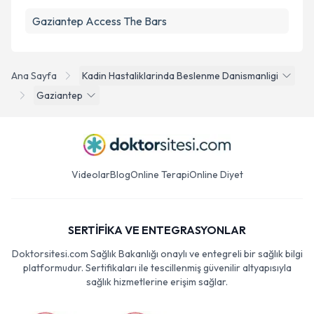
Gaziantep Access The Bars
Ana Sayfa
Kadin Hastaliklarinda Beslenme Danismanligi
Gaziantep
Videolar
Blog
Online Terapi
Online Diyet
SERTİFİKA VE ENTEGRASYONLAR
Doktorsitesi.com Sağlık Bakanlığı onaylı ve entegreli bir sağlık bilgi
platformudur. Sertifikaları ile tescillenmiş güvenilir altyapısıyla
sağlık hizmetlerine erişim sağlar.