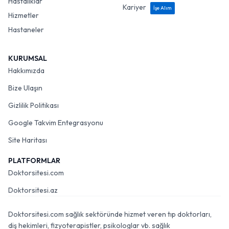
Hastalıklar
Kariyer
İşe Alım
Hizmetler
Hastaneler
KURUMSAL
Hakkımızda
Bize Ulaşın
Gizlilik Politikası
Google Takvim Entegrasyonu
Site Haritası
PLATFORMLAR
Doktorsitesi.com
Doktorsitesi.az
Doktorsitesi.com sağlık sektöründe hizmet veren tıp doktorları,
diş hekimleri, fizyoterapistler, psikologlar vb. sağlık