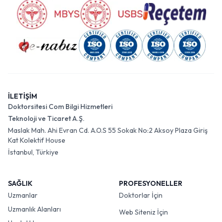
İLETİŞİM
Doktorsitesi Com Bilgi Hizmetleri
Teknoloji ve Ticaret A.Ş.
Maslak Mah. Ahi Evran Cd. A.O.S 55 Sokak No:2 Aksoy Plaza Giriş
Kat Kolektif House
İstanbul, Türkiye
SAĞLIK
PROFESYONELLER
Uzmanlar
Doktorlar İçin
Uzmanlık Alanları
Web Siteniz İçin