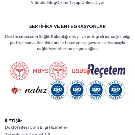
Videolar
Blog
Online Terapi
Online Diyet
SERTİFİKA VE ENTEGRASYONLAR
Doktorsitesi.com Sağlık Bakanlığı onaylı ve entegreli bir sağlık bilgi
platformudur. Sertifikaları ile tescillenmiş güvenilir altyapısıyla
sağlık hizmetlerine erişim sağlar.
İLETİŞİM
Doktorsitesi Com Bilgi Hizmetleri
Teknoloji ve Ticaret A.Ş.