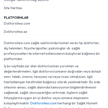
Site Haritası
PLATFORMLAR
Doktorsitesi.com
Doktorsitesi.az
Doktorsitesi.com sağlık sektöründe hizmet veren tıp doktorları,
diş hekimleri, fizyoterapistler, psikologlar vb. sağlık
profesyonelleri ile internet kullanıcılarını buluşturan bağımsız bir
platformdur.
İş bu sayfada yer alan doktor/uzman yorumları ve
değerlendirmeleri, ilgili doktorun/uzmanın doğrudan veya dolaylı
emri, talebi, önerisi, tavsiyesi ve/veya ricası olmaksızın, ilgili
hasta/danışan tarafından bağımsız olarak yazılmaktadır. Bu web
sitesinin amacı, sağlık alanında kamuoyunun bilgilendirilmesini
sağlamak, sağlık okuryazarlığını artırmak, kişilerin sağlık
ihtiyaçlarına uygun en iyi doktor veya uzmana ulaşmasını
kolaylaştırmaktır.
Doktorsitesi.com
herhangi bir Sağlık Hizmeti