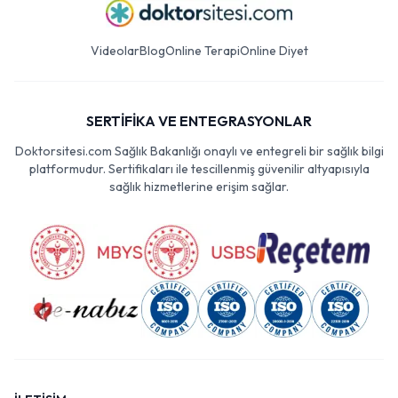
Videolar
Blog
Online Terapi
Online Diyet
SERTİFİKA VE ENTEGRASYONLAR
Doktorsitesi.com Sağlık Bakanlığı onaylı ve entegreli bir sağlık bilgi
platformudur. Sertifikaları ile tescillenmiş güvenilir altyapısıyla
sağlık hizmetlerine erişim sağlar.