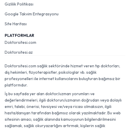
Gizlilik Politikası
Google Takvim Entegrasyonu
Site Haritası
PLATFORMLAR
Doktorsitesi.com
Doktorsitesi.az
Doktorsitesi.com sağlık sektöründe hizmet veren tıp doktorları,
diş hekimleri, fizyoterapistler, psikologlar vb. sağlık
profesyonelleri ile internet kullanıcılarını buluşturan bağımsız bir
platformdur.
İş bu sayfada yer alan doktor/uzman yorumları ve
değerlendirmeleri, ilgili doktorun/uzmanın doğrudan veya dolaylı
emri, talebi, önerisi, tavsiyesi ve/veya ricası olmaksızın, ilgili
hasta/danışan tarafından bağımsız olarak yazılmaktadır. Bu web
sitesinin amacı, sağlık alanında kamuoyunun bilgilendirilmesini
sağlamak, sağlık okuryazarlığını artırmak, kişilerin sağlık