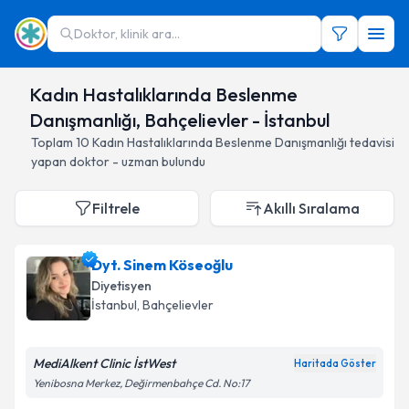
Doktor, klinik ara...
Kadın Hastalıklarında Beslenme
Danışmanlığı, Bahçelievler - İstanbul
Toplam
10
Kadın Hastalıklarında Beslenme Danışmanlığı
tedavisi
yapan doktor - uzman bulundu
Filtrele
Akıllı Sıralama
Dyt. Sinem Köseoğlu
Diyetisyen
İstanbul
, Bahçelievler
MediAlkent Clinic İstWest
Haritada Göster
Yenibosna Merkez, Değirmenbahçe Cd. No:17