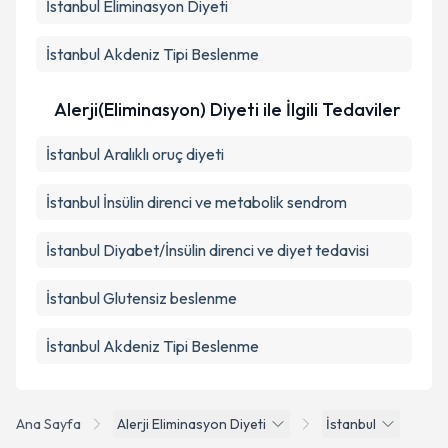
İstanbul Eliminasyon Diyeti
İstanbul Akdeniz Tipi Beslenme
Alerji(Eliminasyon) Diyeti ile İlgili Tedaviler
İstanbul Aralıklı oruç diyeti
İstanbul İnsülin direnci ve metabolik sendrom
İstanbul Diyabet/İnsülin direnci ve diyet tedavisi
İstanbul Glutensiz beslenme
İstanbul Akdeniz Tipi Beslenme
Ana Sayfa
Alerji Eliminasyon Diyeti
İstanbul