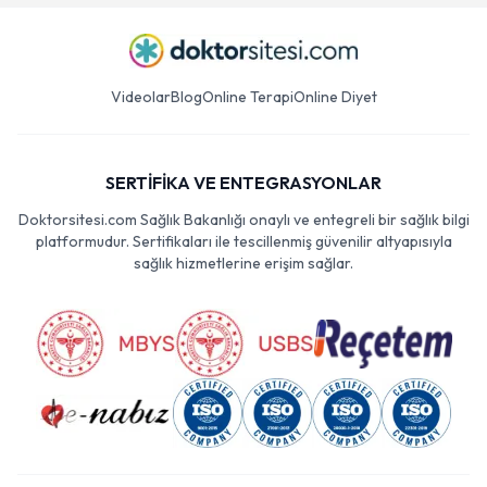
Videolar
Blog
Online Terapi
Online Diyet
SERTİFİKA VE ENTEGRASYONLAR
Doktorsitesi.com Sağlık Bakanlığı onaylı ve entegreli bir sağlık bilgi
platformudur. Sertifikaları ile tescillenmiş güvenilir altyapısıyla
sağlık hizmetlerine erişim sağlar.