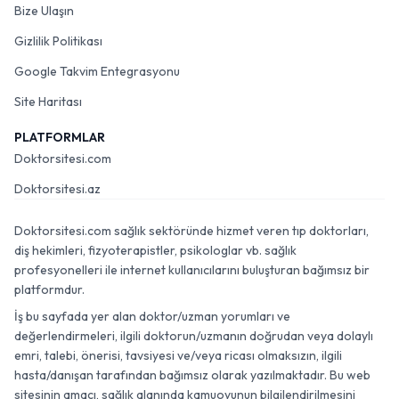
Bize Ulaşın
Gizlilik Politikası
Google Takvim Entegrasyonu
Site Haritası
PLATFORMLAR
Doktorsitesi.com
Doktorsitesi.az
Doktorsitesi.com sağlık sektöründe hizmet veren tıp doktorları,
diş hekimleri, fizyoterapistler, psikologlar vb. sağlık
profesyonelleri ile internet kullanıcılarını buluşturan bağımsız bir
platformdur.
İş bu sayfada yer alan doktor/uzman yorumları ve
değerlendirmeleri, ilgili doktorun/uzmanın doğrudan veya dolaylı
emri, talebi, önerisi, tavsiyesi ve/veya ricası olmaksızın, ilgili
hasta/danışan tarafından bağımsız olarak yazılmaktadır. Bu web
sitesinin amacı, sağlık alanında kamuoyunun bilgilendirilmesini