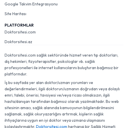
Google Takvim Entegrasyonu
Site Haritası
PLATFORMLAR
Doktorsitesi.com
Doktorsitesi.az
Doktorsitesi.com sağlık sektöründe hizmet veren tıp doktorları,
diş hekimleri, fizyoterapistler, psikologlar vb. sağlık
profesyonelleri ile internet kullanıcılarını buluşturan bağımsız bir
platformdur.
İş bu sayfada yer alan doktor/uzman yorumları ve
değerlendirmeleri, ilgili doktorun/uzmanın doğrudan veya dolaylı
emri, talebi, önerisi, tavsiyesi ve/veya ricası olmaksızın, ilgili
hasta/danışan tarafından bağımsız olarak yazılmaktadır. Bu web
sitesinin amacı, sağlık alanında kamuoyunun bilgilendirilmesini
sağlamak, sağlık okuryazarlığını artırmak, kişilerin sağlık
ihtiyaçlarına uygun en iyi doktor veya uzmana ulaşmasını
kolaylaştırmaktır.
Doktorsitesi.com
herhangi bir Sağlık Hizmeti