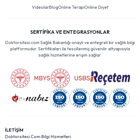
Videolar
Blog
Online Terapi
Online Diyet
SERTİFİKA VE ENTEGRASYONLAR
Doktorsitesi.com Sağlık Bakanlığı onaylı ve entegreli bir sağlık bilgi
platformudur. Sertifikaları ile tescillenmiş güvenilir altyapısıyla
sağlık hizmetlerine erişim sağlar.
İLETİŞİM
Doktorsitesi Com Bilgi Hizmetleri