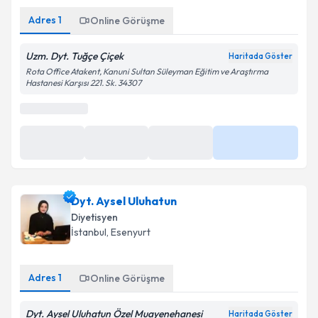
Adres
1
Online Görüşme
Uzm. Dyt. Tuğçe Çiçek
Haritada Göster
Rota Office Atakent, Kanuni Sultan Süleyman Eğitim ve Araştırma
Hastanesi Karşısı 221. Sk. 34307
Dyt. Aysel Uluhatun
Diyetisyen
İstanbul
, Esenyurt
Adres
1
Online Görüşme
Dyt. Aysel Uluhatun Özel Muayenehanesi
Haritada Göster