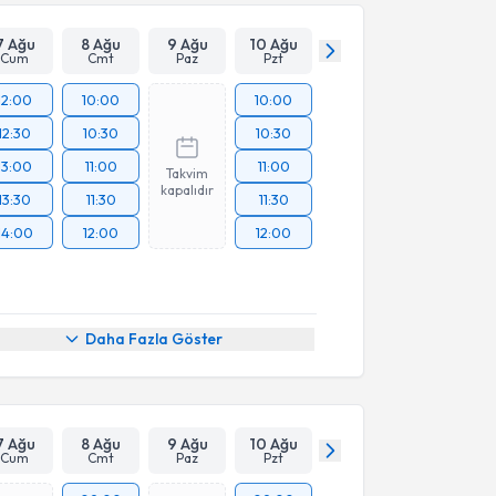
7 Ağu
8 Ağu
9 Ağu
10 Ağu
Cum
Cmt
Paz
Pzt
12:00
10:00
10:00
12:30
10:30
10:30
13:00
11:00
11:00
Takvim
kapalıdır
13:30
11:30
11:30
14:00
12:00
12:00
Daha Fazla Göster
7 Ağu
8 Ağu
9 Ağu
10 Ağu
Cum
Cmt
Paz
Pzt