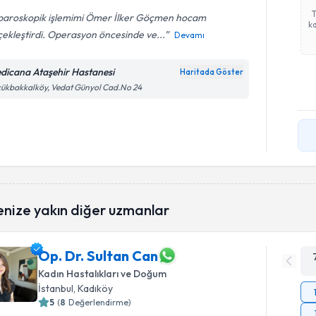
paroskopik işlemimi Ömer İlker Göçmen hocam
ka
ekleştirdi. Operasyon öncesinde ve...
Devamı
dicana Ataşehir Hastanesi
Haritada Göster
ükbakkalköy, Vedat Günyol Cad.No 24
enize yakın diğer uzmanlar
Op. Dr. Sultan Can
Kadın Hastalıkları ve Doğum
İstanbul
, Kadıköy
5
(
8
Değerlendirme)