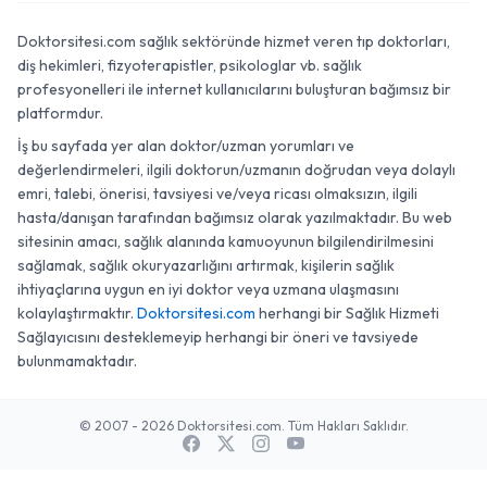
Doktorsitesi.com sağlık sektöründe hizmet veren tıp doktorları,
diş hekimleri, fizyoterapistler, psikologlar vb. sağlık
profesyonelleri ile internet kullanıcılarını buluşturan bağımsız bir
platformdur.
İş bu sayfada yer alan doktor/uzman yorumları ve
değerlendirmeleri, ilgili doktorun/uzmanın doğrudan veya dolaylı
emri, talebi, önerisi, tavsiyesi ve/veya ricası olmaksızın, ilgili
hasta/danışan tarafından bağımsız olarak yazılmaktadır. Bu web
sitesinin amacı, sağlık alanında kamuoyunun bilgilendirilmesini
sağlamak, sağlık okuryazarlığını artırmak, kişilerin sağlık
ihtiyaçlarına uygun en iyi doktor veya uzmana ulaşmasını
kolaylaştırmaktır.
Doktorsitesi.com
herhangi bir Sağlık Hizmeti
Sağlayıcısını desteklemeyip herhangi bir öneri ve tavsiyede
bulunmamaktadır.
© 2007 - 2026 Doktorsitesi.com. Tüm Hakları Saklıdır.