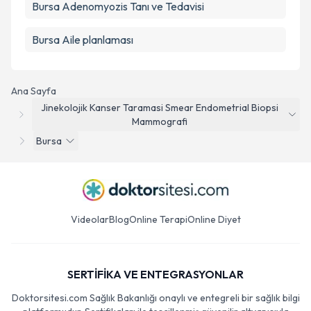
Bursa Adenomyozis Tanı ve Tedavisi
Bursa Aile planlaması
Ana Sayfa
Jinekolojik Kanser Taramasi Smear Endometrial Biopsi
Mammografi
Bursa
Videolar
Blog
Online Terapi
Online Diyet
SERTİFİKA VE ENTEGRASYONLAR
Doktorsitesi.com Sağlık Bakanlığı onaylı ve entegreli bir sağlık bilgi