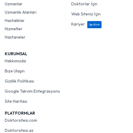
Uzmanlar
Doktorlar İçin
Uzmanlık Alanları
Web Siteniz İçin
Hastalıklar
Kariyer
İşe Alım
Hizmetler
Hastaneler
KURUMSAL
Hakkımızda
Bize Ulaşın
Gizlilik Politikası
Google Takvim Entegrasyonu
Site Haritası
PLATFORMLAR
Doktorsitesi.com
Doktorsitesi.az