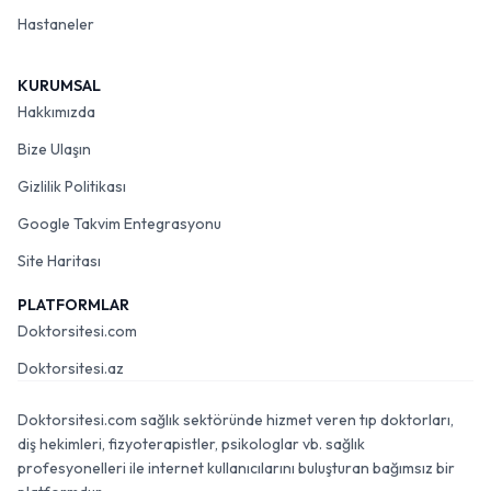
Hastaneler
KURUMSAL
Hakkımızda
Bize Ulaşın
Gizlilik Politikası
Google Takvim Entegrasyonu
Site Haritası
PLATFORMLAR
Doktorsitesi.com
Doktorsitesi.az
Doktorsitesi.com sağlık sektöründe hizmet veren tıp doktorları,
diş hekimleri, fizyoterapistler, psikologlar vb. sağlık
profesyonelleri ile internet kullanıcılarını buluşturan bağımsız bir