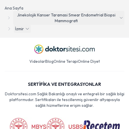
Ana Sayfa
Jinekolojik Kanser Taramasi Smear Endometrial Biopsi
Mammografi
İzmir
Videolar
Blog
Online Terapi
Online Diyet
SERTİFİKA VE ENTEGRASYONLAR
Doktorsitesi.com Sağlık Bakanlığı onaylı ve entegreli bir sağlık bilgi
platformudur. Sertifikaları ile tescillenmiş güvenilir altyapısıyla
sağlık hizmetlerine erişim sağlar.