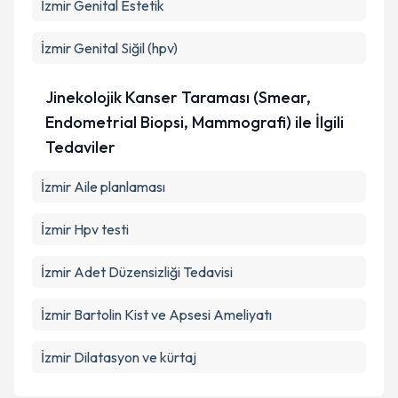
İzmir Genital Estetik
İzmir Genital Siğil (hpv)
Jinekolojik Kanser Taraması (Smear,
Endometrial Biopsi, Mammografi) ile İlgili
Tedaviler
İzmir Aile planlaması
İzmir Hpv testi
İzmir Adet Düzensizliği Tedavisi
İzmir Bartolin Kist ve Apsesi Ameliyatı
İzmir Dilatasyon ve kürtaj