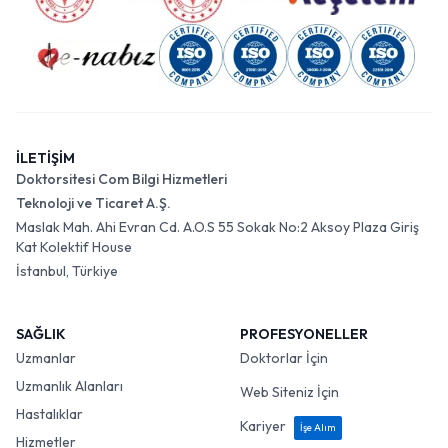
İLETİŞİM
Doktorsitesi Com Bilgi Hizmetleri
Teknoloji ve Ticaret A.Ş.
Maslak Mah. Ahi Evran Cd. A.O.S 55 Sokak No:2 Aksoy Plaza Giriş
Kat Kolektif House
İstanbul, Türkiye
SAĞLIK
PROFESYONELLER
Uzmanlar
Doktorlar İçin
Uzmanlık Alanları
Web Siteniz İçin
Hastalıklar
Kariyer
İşe Alım
Hizmetler