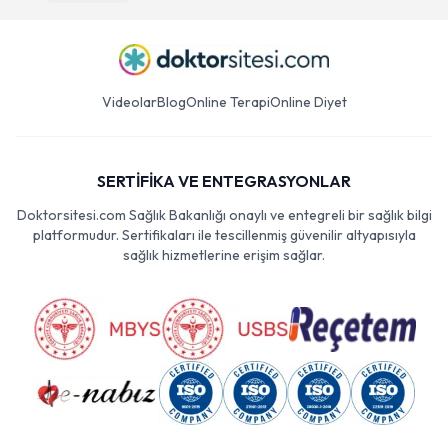
Videolar
Blog
Online Terapi
Online Diyet
SERTİFİKA VE ENTEGRASYONLAR
Doktorsitesi.com Sağlık Bakanlığı onaylı ve entegreli bir sağlık bilgi
platformudur. Sertifikaları ile tescillenmiş güvenilir altyapısıyla
sağlık hizmetlerine erişim sağlar.