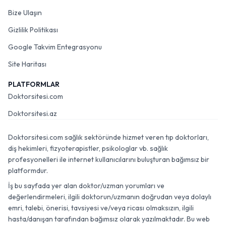
Bize Ulaşın
Gizlilik Politikası
Google Takvim Entegrasyonu
Site Haritası
PLATFORMLAR
Doktorsitesi.com
Doktorsitesi.az
Doktorsitesi.com sağlık sektöründe hizmet veren tıp doktorları,
diş hekimleri, fizyoterapistler, psikologlar vb. sağlık
profesyonelleri ile internet kullanıcılarını buluşturan bağımsız bir
platformdur.
İş bu sayfada yer alan doktor/uzman yorumları ve
değerlendirmeleri, ilgili doktorun/uzmanın doğrudan veya dolaylı
emri, talebi, önerisi, tavsiyesi ve/veya ricası olmaksızın, ilgili
hasta/danışan tarafından bağımsız olarak yazılmaktadır. Bu web