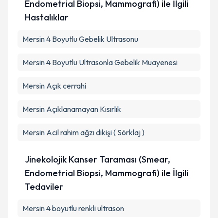
Takvim Talebini Gönder
Endometrial Biopsi, Mammografi) ile İlgili
Hastalıklar
Mersin 4 Boyutlu Gebelik Ultrasonu
Mersin 4 Boyutlu Ultrasonla Gebelik Muayenesi
Mersin Açık cerrahi
Mersin Açıklanamayan Kısırlık
Mersin Acil rahim ağzı dikişi ( Sörklaj )
Jinekolojik Kanser Taraması (Smear,
Endometrial Biopsi, Mammografi) ile İlgili
Tedaviler
Mersin 4 boyutlu renkli ultrason