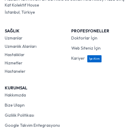
Kat Kolektif House
İstanbul, Türkiye
SAĞLIK
PROFESYONELLER
Uzmanlar
Doktorlar İçin
Uzmanlık Alanları
Web Siteniz İçin
Hastalıklar
Kariyer
İşe Alım
Hizmetler
Hastaneler
KURUMSAL
Hakkımızda
Bize Ulaşın
Gizlilik Politikası
Google Takvim Entegrasyonu