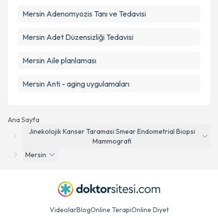
Mersin Adenomyozis Tanı ve Tedavisi
Mersin Adet Düzensizliği Tedavisi
Mersin Aile planlaması
Mersin Anti - aging uygulamaları
Ana Sayfa
Jinekolojik Kanser Taramasi Smear Endometrial Biopsi
Mammografi
Mersin
Videolar
Blog
Online Terapi
Online Diyet