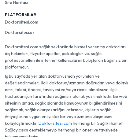
Site Haritası
PLATFORMLAR
Doktorsitesi.com
Doktorsitesi.az
Doktorsitesi.com sağlık sektöründe hizmet veren tıp doktorları,
diş hekimleri, fizyoterapistler, psikologlar vb. sağlık
profesyonelleri ile internet kullanıcılarını buluşturan bağımsız bir
platformdur.
İş bu sayfada yer alan doktor/uzman yorumları ve
değerlendirmeleri, ilgili doktorun/uzmanın doğrudan veya dolaylı
emri, talebi, önerisi, tavsiyesi ve/veya ricası olmaksızın, ilgili
hasta/danışan tarafından bağımsız olarak yazılmaktadır. Bu web
sitesinin amacı, sağlık alanında kamuoyunun bilgilendirilmesini
sağlamak, sağlık okuryazarlığını artırmak, kişilerin sağlık
ihtiyaçlarına uygun en iyi doktor veya uzmana ulaşmasını
kolaylaştırmaktır.
Doktorsitesi.com
herhangi bir Sağlık Hizmeti
Sağlayıcısını desteklemeyip herhangi bir öneri ve tavsiyede
bulunmamaktadır.