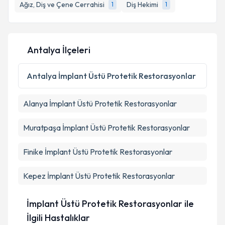
Ağız, Diş ve Çene Cerrahisi
Diş Hekimi
1
1
Antalya İlçeleri
Antalya
İmplant Üstü Protetik Restorasyonlar
Alanya
İmplant Üstü Protetik Restorasyonlar
Muratpaşa
İmplant Üstü Protetik Restorasyonlar
Finike
İmplant Üstü Protetik Restorasyonlar
Kepez
İmplant Üstü Protetik Restorasyonlar
İmplant Üstü Protetik Restorasyonlar ile
İlgili Hastalıklar