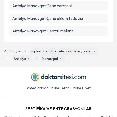
Antalya Manavgat Çene cerrahisi
Antalya Manavgat Çene eklem tedavisi
Antalya Manavgat Dental implant
Ana Sayfa
Implant Ustu Protetik Restorasyonlar
Antalya
Manavgat
Videolar
Blog
Online Terapi
Online Diyet
SERTİFİKA VE ENTEGRASYONLAR