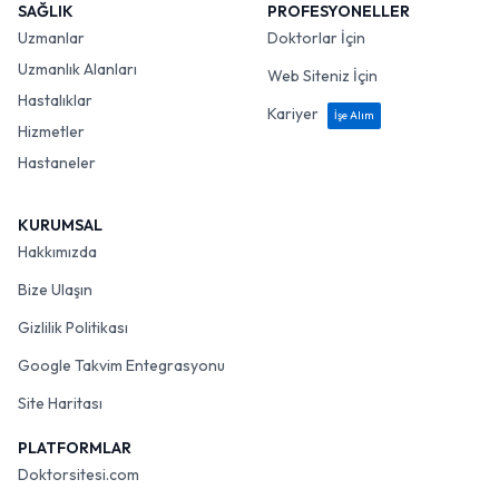
SAĞLIK
PROFESYONELLER
Uzmanlar
Doktorlar İçin
Uzmanlık Alanları
Web Siteniz İçin
Hastalıklar
Kariyer
İşe Alım
Hizmetler
Hastaneler
KURUMSAL
Hakkımızda
Bize Ulaşın
Gizlilik Politikası
Google Takvim Entegrasyonu
Site Haritası
PLATFORMLAR
Doktorsitesi.com