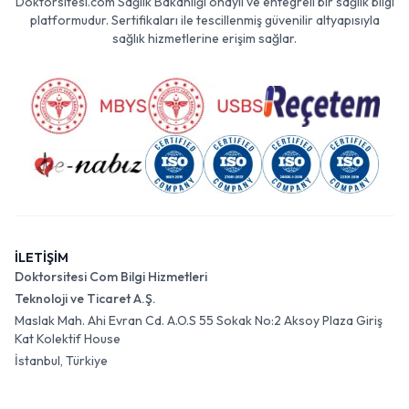
Doktorsitesi.com Sağlık Bakanlığı onaylı ve entegreli bir sağlık bilgi
platformudur. Sertifikaları ile tescillenmiş güvenilir altyapısıyla
sağlık hizmetlerine erişim sağlar.
İLETİŞİM
Doktorsitesi Com Bilgi Hizmetleri
Teknoloji ve Ticaret A.Ş.
Maslak Mah. Ahi Evran Cd. A.O.S 55 Sokak No:2 Aksoy Plaza Giriş
Kat Kolektif House
İstanbul, Türkiye