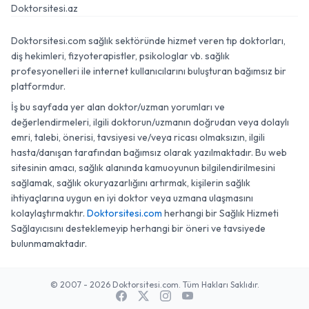
Doktorsitesi.az
Doktorsitesi.com sağlık sektöründe hizmet veren tıp doktorları,
diş hekimleri, fizyoterapistler, psikologlar vb. sağlık
profesyonelleri ile internet kullanıcılarını buluşturan bağımsız bir
platformdur.
İş bu sayfada yer alan doktor/uzman yorumları ve
değerlendirmeleri, ilgili doktorun/uzmanın doğrudan veya dolaylı
emri, talebi, önerisi, tavsiyesi ve/veya ricası olmaksızın, ilgili
hasta/danışan tarafından bağımsız olarak yazılmaktadır. Bu web
sitesinin amacı, sağlık alanında kamuoyunun bilgilendirilmesini
sağlamak, sağlık okuryazarlığını artırmak, kişilerin sağlık
ihtiyaçlarına uygun en iyi doktor veya uzmana ulaşmasını
kolaylaştırmaktır.
Doktorsitesi.com
herhangi bir Sağlık Hizmeti
Sağlayıcısını desteklemeyip herhangi bir öneri ve tavsiyede
bulunmamaktadır.
© 2007 - 2026 Doktorsitesi.com. Tüm Hakları Saklıdır.