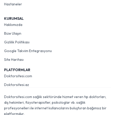
Hastaneler
KURUMSAL
Hakkımızda
Bize Ulaşın
Gizlilik Politikası
Google Takvim Entegrasyonu
Site Haritası
PLATFORMLAR
Doktorsitesi.com
Doktorsitesi.az
Doktorsitesi.com sağlık sektöründe hizmet veren tıp doktorları,
diş hekimleri, fizyoterapistler, psikologlar vb. sağlık
profesyonelleri ile internet kullanıcılarını buluşturan bağımsız bir
platformdur.