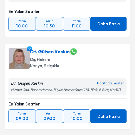
En Yakın Saatler
Yarın
Yarın
Yarın
Daha Fazla
10:00
10:30
11:00
Dt. Gülşen Keskin
Diş Hekimi
Konya
, Selçuklu
Dt. Gülşen Keskin
Haritada Göster
Hizmet Cad. Bosna Hersek, Büyük Hizmet Sitesi 178. Blok, B Giriş No:11/1
En Yakın Saatler
Yarın
Yarın
Yarın
Daha Fazla
09:00
09:30
10:00