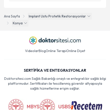
Ana Sayfa
Implant Ustu Protetik Restorasyonlar
Konya
Videolar
Blog
Online Terapi
Online Diyet
SERTİFİKA VE ENTEGRASYONLAR
Doktorsitesi.com Sağlık Bakanlığı onaylı ve entegreli bir sağlık bilgi
platformudur. Sertifikaları ile tescillenmiş güvenilir altyapısıyla
sağlık hizmetlerine erişim sağlar.