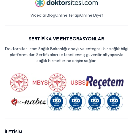
Videolar
Blog
Online Terapi
Online Diyet
SERTİFİKA VE ENTEGRASYONLAR
Doktorsitesi.com Sağlık Bakanlığı onaylı ve entegreli bir sağlık bilgi
platformudur. Sertifikaları ile tescillenmiş güvenilir altyapısıyla
sağlık hizmetlerine erişim sağlar.
İLETİŞİM