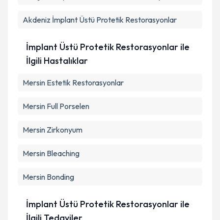
kapsamda işlenmesini kabul ediyorum.
Akdeniz
İmplant Üstü Protetik Restorasyonlar
Takvim Talebini Gönder
İmplant Üstü Protetik Restorasyonlar ile
İlgili Hastalıklar
Mersin Estetik Restorasyonlar
Mersin Full Porselen
Mersin Zirkonyum
Mersin Bleaching
Mersin Bonding
İmplant Üstü Protetik Restorasyonlar ile
İlgili Tedaviler