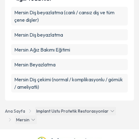
Mersin Diş beyazlatma (canlı / cansız diş ve tüm
çene dişler)
Mersin Diş beyazlatma
Mersin Ağız Bakımı Eğitimi
Mersin Beyazlatma
Mersin Diş çekimi (normal / komplikasyonlu / gömük
/ ameliyatlı)
Ana Sayfa
Implant Ustu Protetik Restorasyonlar
Mersin