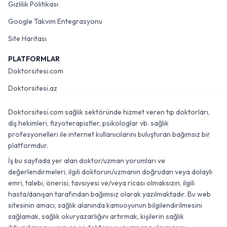
Gizlilik Politikası
Google Takvim Entegrasyonu
Site Haritası
PLATFORMLAR
Doktorsitesi.com
Doktorsitesi.az
Doktorsitesi.com sağlık sektöründe hizmet veren tıp doktorları,
diş hekimleri, fizyoterapistler, psikologlar vb. sağlık
profesyonelleri ile internet kullanıcılarını buluşturan bağımsız bir
platformdur.
İş bu sayfada yer alan doktor/uzman yorumları ve
değerlendirmeleri, ilgili doktorun/uzmanın doğrudan veya dolaylı
emri, talebi, önerisi, tavsiyesi ve/veya ricası olmaksızın, ilgili
hasta/danışan tarafından bağımsız olarak yazılmaktadır. Bu web
sitesinin amacı, sağlık alanında kamuoyunun bilgilendirilmesini
sağlamak, sağlık okuryazarlığını artırmak, kişilerin sağlık