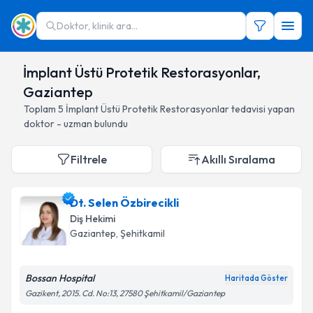
Doktor, klinik ara...
İmplant Üstü Protetik Restorasyonlar,
Gaziantep
Toplam
5
İmplant Üstü Protetik Restorasyonlar
tedavisi yapan
doktor - uzman bulundu
Filtrele
Akıllı Sıralama
Dt. Selen Özbirecikli
Diş Hekimi
Gaziantep
, Şehitkamil
Bossan Hospital
Haritada Göster
Gazikent, 2015. Cd. No:13, 27580 Şehitkamil/Gaziantep