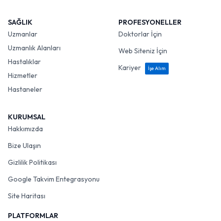
SAĞLIK
PROFESYONELLER
Uzmanlar
Doktorlar İçin
Uzmanlık Alanları
Web Siteniz İçin
Hastalıklar
Kariyer
İşe Alım
Hizmetler
Hastaneler
KURUMSAL
Hakkımızda
Bize Ulaşın
Gizlilik Politikası
Google Takvim Entegrasyonu
Site Haritası
PLATFORMLAR