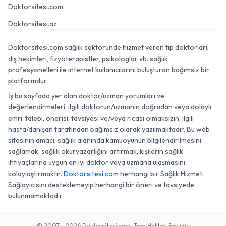
Doktorsitesi.com
Doktorsitesi.az
Doktorsitesi.com sağlık sektöründe hizmet veren tıp doktorları,
diş hekimleri, fizyoterapistler, psikologlar vb. sağlık
profesyonelleri ile internet kullanıcılarını buluşturan bağımsız bir
platformdur.
İş bu sayfada yer alan doktor/uzman yorumları ve
değerlendirmeleri, ilgili doktorun/uzmanın doğrudan veya dolaylı
emri, talebi, önerisi, tavsiyesi ve/veya ricası olmaksızın, ilgili
hasta/danışan tarafından bağımsız olarak yazılmaktadır. Bu web
sitesinin amacı, sağlık alanında kamuoyunun bilgilendirilmesini
sağlamak, sağlık okuryazarlığını artırmak, kişilerin sağlık
ihtiyaçlarına uygun en iyi doktor veya uzmana ulaşmasını
kolaylaştırmaktır.
Doktorsitesi.com
herhangi bir Sağlık Hizmeti
Sağlayıcısını desteklemeyip herhangi bir öneri ve tavsiyede
bulunmamaktadır.
© 2007 - 2026 Doktorsitesi.com. Tüm Hakları Saklıdır.