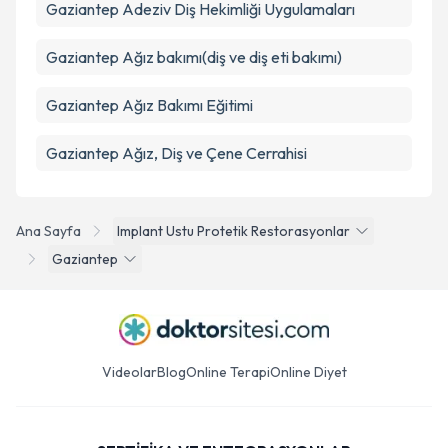
Gaziantep Adeziv Diş Hekimliği Uygulamaları
Gaziantep Ağız bakımı(diş ve diş eti bakımı)
Gaziantep Ağız Bakımı Eğitimi
Gaziantep Ağız, Diş ve Çene Cerrahisi
Ana Sayfa
Implant Ustu Protetik Restorasyonlar
Gaziantep
Videolar
Blog
Online Terapi
Online Diyet