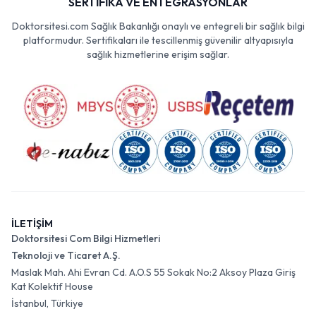
SERTİFİKA VE ENTEGRASYONLAR
Doktorsitesi.com Sağlık Bakanlığı onaylı ve entegreli bir sağlık bilgi
platformudur. Sertifikaları ile tescillenmiş güvenilir altyapısıyla
sağlık hizmetlerine erişim sağlar.
İLETİŞİM
Doktorsitesi Com Bilgi Hizmetleri
Teknoloji ve Ticaret A.Ş.
Maslak Mah. Ahi Evran Cd. A.O.S 55 Sokak No:2 Aksoy Plaza Giriş
Kat Kolektif House
İstanbul, Türkiye