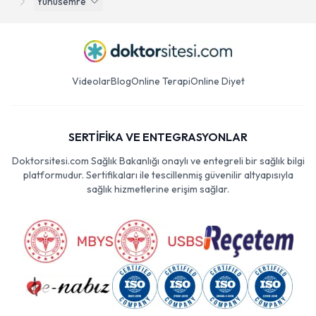
Yunusemre
Videolar
Blog
Online Terapi
Online Diyet
SERTİFİKA VE ENTEGRASYONLAR
Doktorsitesi.com Sağlık Bakanlığı onaylı ve entegreli bir sağlık bilgi
platformudur. Sertifikaları ile tescillenmiş güvenilir altyapısıyla
sağlık hizmetlerine erişim sağlar.