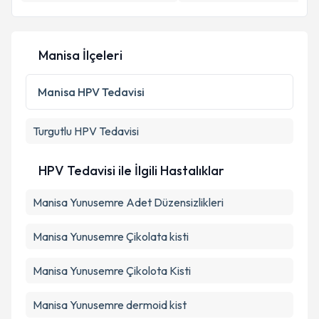
Manisa İlçeleri
Manisa
HPV Tedavisi
Turgutlu
HPV Tedavisi
HPV Tedavisi ile İlgili Hastalıklar
Manisa Yunusemre Adet Düzensizlikleri
Manisa Yunusemre Çikolata kisti
Manisa Yunusemre Çikolota Kisti
Manisa Yunusemre dermoid kist