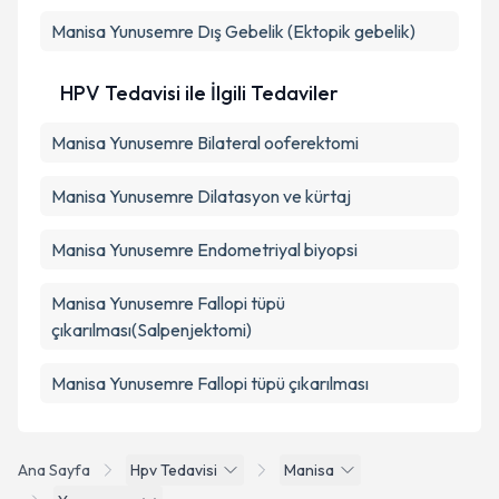
Manisa Yunusemre Dış Gebelik (Ektopik gebelik)
HPV Tedavisi ile İlgili Tedaviler
Manisa Yunusemre Bilateral ooferektomi
Manisa Yunusemre Dilatasyon ve kürtaj
Manisa Yunusemre Endometriyal biyopsi
Manisa Yunusemre Fallopi tüpü
çıkarılması(Salpenjektomi)
Manisa Yunusemre Fallopi tüpü çıkarılması
Ana Sayfa
Hpv Tedavisi
Manisa