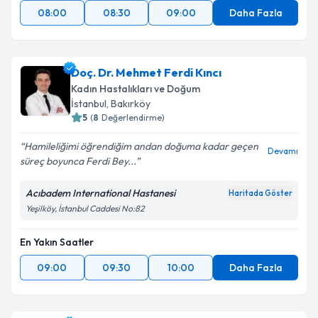
08:00
08:30
09:00
Daha Fazla
Doç. Dr. Mehmet Ferdi Kıncı
Kadın Hastalıkları ve Doğum
İstanbul
, Bakırköy
5
(
8
Değerlendirme)
Hamileliğimi öğrendiğim andan doğuma kadar geçen
Devamı
süreç boyunca Ferdi Bey...
Acıbadem International Hastanesi
Haritada Göster
Yeşilköy, İstanbul Caddesi No:82
En Yakın Saatler
09:00
09:30
10:00
Daha Fazla