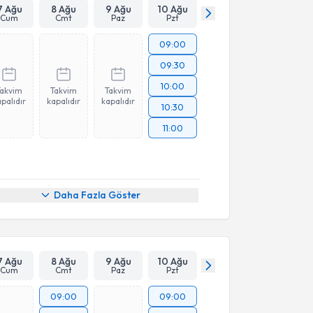
7 Ağu
8 Ağu
9 Ağu
10 Ağu
Cum
Cmt
Paz
Pzt
09:00
09:30
10:00
Takvim
Takvim
Takvim
palıdır
kapalıdır
kapalıdır
10:30
11:00
Daha Fazla Göster
7 Ağu
8 Ağu
9 Ağu
10 Ağu
Cum
Cmt
Paz
Pzt
09:00
09:00