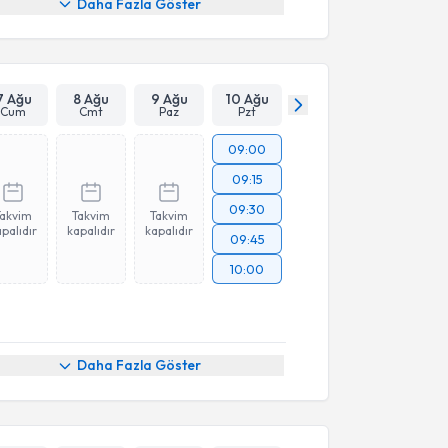
Daha Fazla Göster
7 Ağu
8 Ağu
9 Ağu
10 Ağu
Cum
Cmt
Paz
Pzt
09:00
09:15
09:30
Takvim
Takvim
Takvim
palıdır
kapalıdır
kapalıdır
09:45
10:00
Daha Fazla Göster