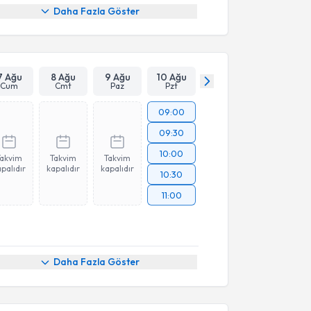
Daha Fazla Göster
7 Ağu
8 Ağu
9 Ağu
10 Ağu
Cum
Cmt
Paz
Pzt
09:00
09:30
10:00
Takvim
Takvim
Takvim
palıdır
kapalıdır
kapalıdır
10:30
11:00
Daha Fazla Göster