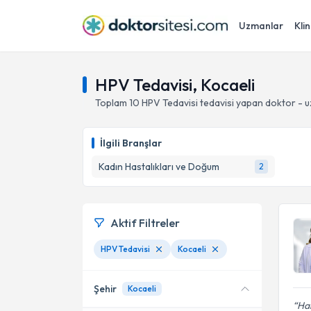
Uzmanlar
Klin
HPV Tedavisi, Kocaeli
Toplam
10
HPV Tedavisi
tedavisi yapan doktor - 
İlgili Branşlar
Kadın Hastalıkları ve Doğum
2
Aktif Filtreler
HPV Tedavisi
Kocaeli
Şehir
Kocaeli
Ha