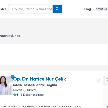
ikler
Blog
Kayıt Ol
uzman bulundu
Op. Dr. Hatice Nur Çelik
Kadın Hastalıkları ve Doğum
Kocaeli
, Darıca
5
(
4
Değerlendirme)
mile olduğumu öğrendiğimde tam olarak aradığım şey;