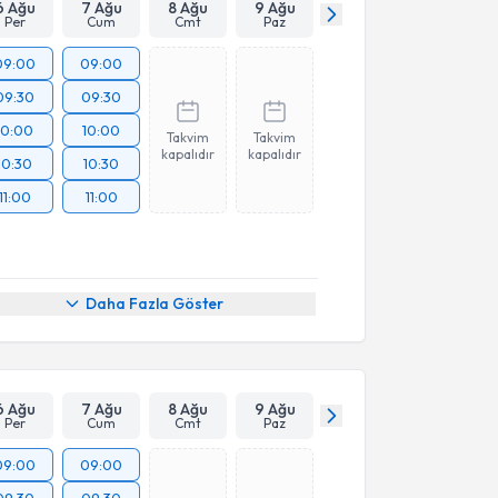
6 Ağu
7 Ağu
8 Ağu
9 Ağu
Per
Cum
Cmt
Paz
09:00
09:00
09:30
09:30
10:00
10:00
Takvim
Takvim
kapalıdır
kapalıdır
10:30
10:30
11:00
11:00
Daha Fazla Göster
6 Ağu
7 Ağu
8 Ağu
9 Ağu
Per
Cum
Cmt
Paz
09:00
09:00