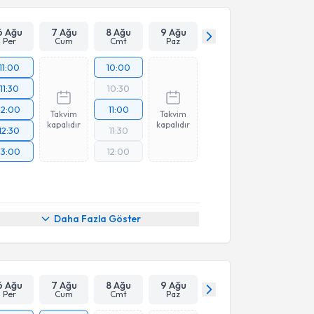
6 Ağu
7 Ağu
8 Ağu
9 Ağu
Per
Cum
Cmt
Paz
11:00
10:00
11:30
10:30
12:00
11:00
Takvim
Takvim
kapalıdır
kapalıdır
12:30
11:30
13:00
12:00
Daha Fazla Göster
6 Ağu
7 Ağu
8 Ağu
9 Ağu
Per
Cum
Cmt
Paz