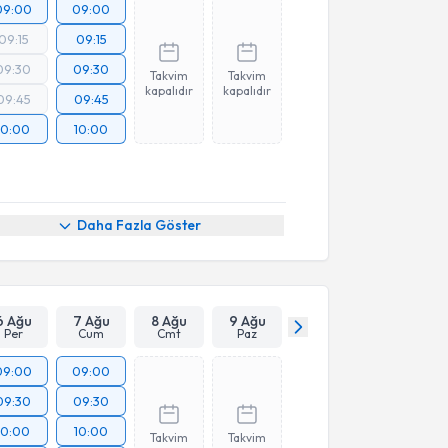
09:00
09:00
09:15
09:15
09:30
09:30
Takvim
Takvim
kapalıdır
kapalıdır
09:45
09:45
10:00
10:00
Daha Fazla Göster
6 Ağu
7 Ağu
8 Ağu
9 Ağu
Per
Cum
Cmt
Paz
09:00
09:00
09:30
09:30
10:00
10:00
Takvim
Takvim