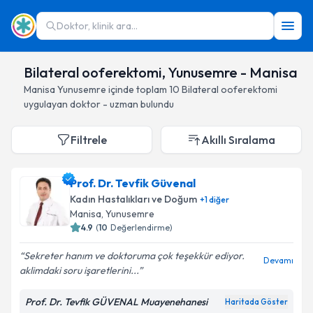
Doktor, klinik ara...
Bilateral ooferektomi, Yunusemre - Manisa
Manisa
Yunusemre
içinde toplam
10
Bilateral ooferektomi
uygulayan doktor - uzman bulundu
Filtrele
Akıllı Sıralama
Prof. Dr. Tevfik Güvenal
Kadın Hastalıkları ve Doğum
+
1
diğer
Manisa
, Yunusemre
4.9
(
10
Değerlendirme)
Sekreter hanım ve doktoruma çok teşekkür ediyor.
Devamı
aklimdaki soru işaretlerini...
Prof. Dr. Tevfik GÜVENAL Muayenehanesi
Haritada Göster