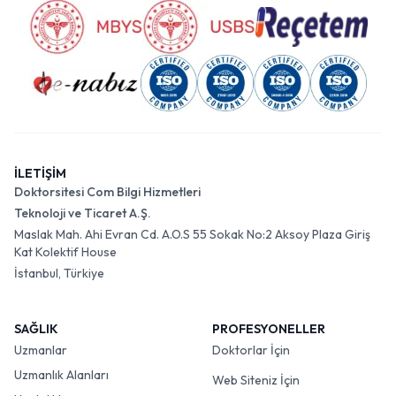
İLETİŞİM
Doktorsitesi Com Bilgi Hizmetleri
Teknoloji ve Ticaret A.Ş.
Maslak Mah. Ahi Evran Cd. A.O.S 55 Sokak No:2 Aksoy Plaza Giriş
Kat Kolektif House
İstanbul, Türkiye
SAĞLIK
PROFESYONELLER
Uzmanlar
Doktorlar İçin
Uzmanlık Alanları
Web Siteniz İçin