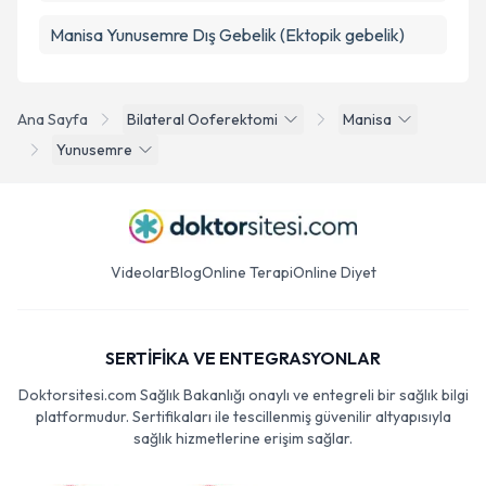
Manisa Yunusemre Dış Gebelik (Ektopik gebelik)
Ana Sayfa
Bilateral Ooferektomi
Manisa
Yunusemre
Videolar
Blog
Online Terapi
Online Diyet
SERTİFİKA VE ENTEGRASYONLAR
Doktorsitesi.com Sağlık Bakanlığı onaylı ve entegreli bir sağlık bilgi
platformudur. Sertifikaları ile tescillenmiş güvenilir altyapısıyla
sağlık hizmetlerine erişim sağlar.