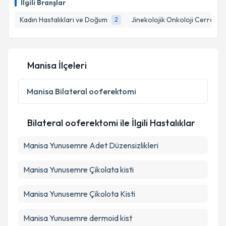
İlgili Branşlar
Kadın Hastalıkları ve Doğum
Jinekolojik Onkoloji Cerrahisi
2
Manisa İlçeleri
Manisa
Bilateral ooferektomi
Bilateral ooferektomi ile İlgili Hastalıklar
Manisa Yunusemre Adet Düzensizlikleri
Manisa Yunusemre Çikolata kisti
Manisa Yunusemre Çikolota Kisti
Manisa Yunusemre dermoid kist