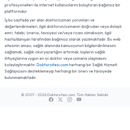
profesyonelleri ile internet kullanıcılarını buluşturan bağımsız bir
platformdur.
İş bu sayfada yer alan doktor/uzman yorumları ve
değerlendirmeleri, ilgili doktorun/uzmanın doğrudan veya dolaylı
emri, talebi, önerisi, tavsiyesi ve/veya ricası olmaksızın, ilgili
hasta/danışan tarafından bağımsız olarak yazılmaktadır. Bu web
sitesinin amacı, sağlık alanında kamuoyunun bilgilendirilmesini
sağlamak, sağlık okuryazarlığını artırmak, kişilerin sağlık
ihtiyaçlarına uygun en iyi doktor veya uzmana ulaşmasını
kolaylaştırmaktır.
Doktorsitesi.com
herhangi bir Sağlık Hizmeti
Sağlayıcısını desteklemeyip herhangi bir öneri ve tavsiyede
bulunmamaktadır.
© 2007 - 2026 Doktorsitesi.com. Tüm Hakları Saklıdır.