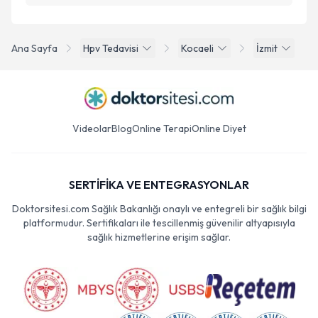
Ana Sayfa
Hpv Tedavisi
Kocaeli
İzmit
Videolar
Blog
Online Terapi
Online Diyet
SERTİFİKA VE ENTEGRASYONLAR
Doktorsitesi.com Sağlık Bakanlığı onaylı ve entegreli bir sağlık bilgi
platformudur. Sertifikaları ile tescillenmiş güvenilir altyapısıyla
sağlık hizmetlerine erişim sağlar.