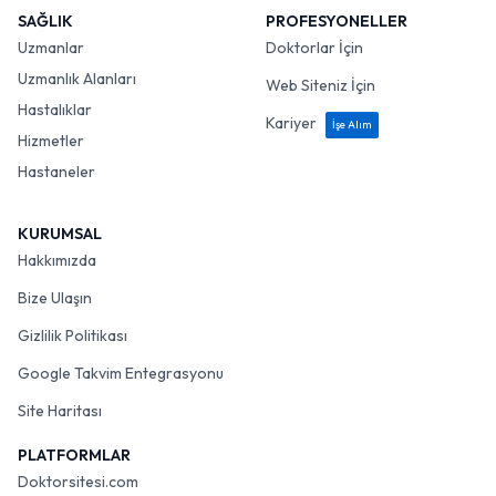
SAĞLIK
PROFESYONELLER
Uzmanlar
Doktorlar İçin
Uzmanlık Alanları
Web Siteniz İçin
Hastalıklar
Kariyer
İşe Alım
Hizmetler
Hastaneler
KURUMSAL
Hakkımızda
Bize Ulaşın
Gizlilik Politikası
Google Takvim Entegrasyonu
Site Haritası
PLATFORMLAR
Doktorsitesi.com