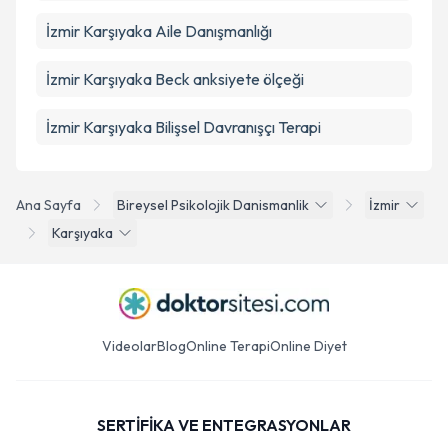
İzmir Karşıyaka Aile Danışmanlığı
İzmir Karşıyaka Beck anksiyete ölçeği
İzmir Karşıyaka Bilişsel Davranışçı Terapi
Ana Sayfa
Bireysel Psikolojik Danismanlik
İzmir
Karşıyaka
Videolar
Blog
Online Terapi
Online Diyet
SERTİFİKA VE ENTEGRASYONLAR