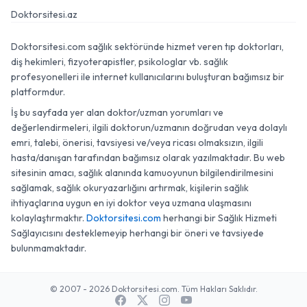
Doktorsitesi.az
Doktorsitesi.com sağlık sektöründe hizmet veren tıp doktorları,
diş hekimleri, fizyoterapistler, psikologlar vb. sağlık
profesyonelleri ile internet kullanıcılarını buluşturan bağımsız bir
platformdur.
İş bu sayfada yer alan doktor/uzman yorumları ve
değerlendirmeleri, ilgili doktorun/uzmanın doğrudan veya dolaylı
emri, talebi, önerisi, tavsiyesi ve/veya ricası olmaksızın, ilgili
hasta/danışan tarafından bağımsız olarak yazılmaktadır. Bu web
sitesinin amacı, sağlık alanında kamuoyunun bilgilendirilmesini
sağlamak, sağlık okuryazarlığını artırmak, kişilerin sağlık
ihtiyaçlarına uygun en iyi doktor veya uzmana ulaşmasını
kolaylaştırmaktır.
Doktorsitesi.com
herhangi bir Sağlık Hizmeti
Sağlayıcısını desteklemeyip herhangi bir öneri ve tavsiyede
bulunmamaktadır.
© 2007 - 2026 Doktorsitesi.com. Tüm Hakları Saklıdır.