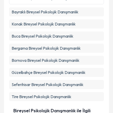
Metni
'ni okudum ve kişisel verilerimin belirtilen
kapsamda işlenmesini kabul ediyorum.
Bayraklı
Bireysel Psikolojik Danışmanlık
Takvim Talebini Gönder
Konak
Bireysel Psikolojik Danışmanlık
Buca
Bireysel Psikolojik Danışmanlık
Bergama
Bireysel Psikolojik Danışmanlık
Bornova
Bireysel Psikolojik Danışmanlık
Güzelbahçe
Bireysel Psikolojik Danışmanlık
Seferihisar
Bireysel Psikolojik Danışmanlık
Tire
Bireysel Psikolojik Danışmanlık
Bireysel Psikolojik Danışmanlık ile İlgili