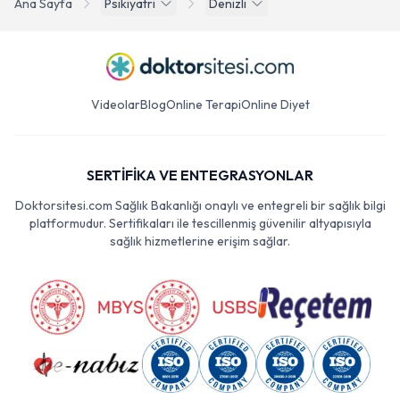
Ana Sayfa
Psikiyatri
Denizli
Videolar
Blog
Online Terapi
Online Diyet
SERTİFİKA VE ENTEGRASYONLAR
Doktorsitesi.com Sağlık Bakanlığı onaylı ve entegreli bir sağlık bilgi
platformudur. Sertifikaları ile tescillenmiş güvenilir altyapısıyla
sağlık hizmetlerine erişim sağlar.