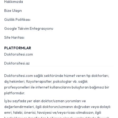
Hakkımızda
Bize Ulaşın
Gizlilik Politikası
Google Takvim Entegrasyonu
Site Haritası
PLATFORMLAR
Doktorsitesi.com
Doktorsitesi.az
Doktorsitesi.com sağlık sektöründe hizmet veren tıp doktorları,
diş hekimleri, fizyoterapistler, psikologlar vb. sağlık
profesyonelleri ile internet kullanıcılarını buluşturan bağımsız bir
platformdur.
İş bu sayfada yer alan doktor/uzman yorumları ve
değerlendirmeleri, ilgili doktorun/uzmanın doğrudan veya dolaylı
emri, talebi, önerisi, tavsiyesi ve/veya ricası olmaksızın, ilgili