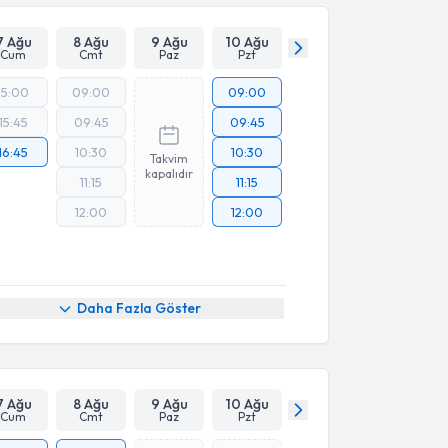
7 Ağu
8 Ağu
9 Ağu
10 Ağu
Cum
Cmt
Paz
Pzt
15:00
09:00
09:00
15:45
09:45
09:45
16:45
10:30
10:30
Takvim
kapalıdır
11:15
11:15
12:00
12:00
Daha Fazla Göster
7 Ağu
8 Ağu
9 Ağu
10 Ağu
Cum
Cmt
Paz
Pzt