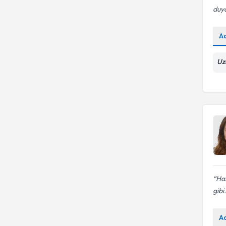
duy
A
Uz
Has
gibi.
A