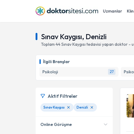
Uzmanlar
Klin
Sınav Kaygısı, Denizli
Toplam
44
Sınav Kaygısı
tedavisi yapan doktor - 
İlgili Branşlar
Psikoloji
Psiko
27
Aktif Filtreler
Sınav Kaygısı
Denizli
Online Görüşme