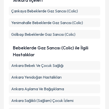
Ankara İlçeleri
kapsamda işlenmesini kabul ediyorum.
Çankaya
Bebeklerde Gaz Sancısı (Colic)
Takvim Talebini Gönder
Yenimahalle
Bebeklerde Gaz Sancısı (Colic)
Gölbaşı
Bebeklerde Gaz Sancısı (Colic)
Bebeklerde Gaz Sancısı (Colic) ile İlgili
Hastalıklar
Ankara Bebek Ve Çocuk Sağlığı
Ankara Yenidoğan Hastalıkları
Ankara Aşılama Ve Bağışıklama
Ankara Sağlıklı (Sağlam) Çocuk İzlemi