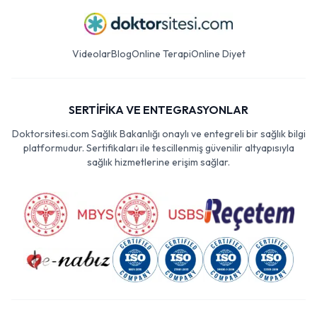
Videolar
Blog
Online Terapi
Online Diyet
SERTİFİKA VE ENTEGRASYONLAR
Doktorsitesi.com Sağlık Bakanlığı onaylı ve entegreli bir sağlık bilgi
platformudur. Sertifikaları ile tescillenmiş güvenilir altyapısıyla
sağlık hizmetlerine erişim sağlar.