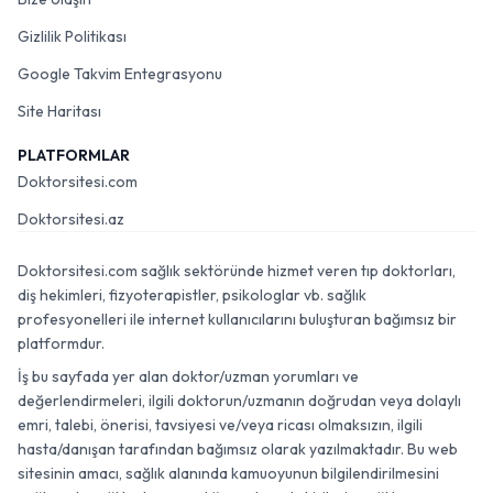
Gizlilik Politikası
Google Takvim Entegrasyonu
Site Haritası
PLATFORMLAR
Doktorsitesi.com
Doktorsitesi.az
Doktorsitesi.com sağlık sektöründe hizmet veren tıp doktorları,
diş hekimleri, fizyoterapistler, psikologlar vb. sağlık
profesyonelleri ile internet kullanıcılarını buluşturan bağımsız bir
platformdur.
İş bu sayfada yer alan doktor/uzman yorumları ve
değerlendirmeleri, ilgili doktorun/uzmanın doğrudan veya dolaylı
emri, talebi, önerisi, tavsiyesi ve/veya ricası olmaksızın, ilgili
hasta/danışan tarafından bağımsız olarak yazılmaktadır. Bu web
sitesinin amacı, sağlık alanında kamuoyunun bilgilendirilmesini