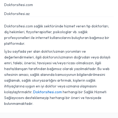
Doktorsitesi.com
Doktorsitesi.az
Doktorsitesi.com sağlık sektöründe hizmet veren tıp doktorları,
diş hekimleri, fizyoterapistler, psikologlar vb. sağlık
profesyonelleri ile internet kullanıcılarını buluşturan bağımsız bir
platformdur.
İş bu sayfada yer alan doktor/uzman yorumları ve
değerlendirmeleri, ilgili doktorun/uzmanın doğrudan veya dolaylı
emri, talebi, önerisi, tavsiyesi ve/veya ricası olmaksızın, ilgili
hasta/danışan tarafından bağımsız olarak yazılmaktadır. Bu web
sitesinin amacı, sağlık alanında kamuoyunun bilgilendirilmesini
sağlamak, sağlık okuryazarlığını artırmak, kişilerin sağlık
ihtiyaçlarına uygun en iyi doktor veya uzmana ulaşmasını
kolaylaştırmaktır.
Doktorsitesi.com
herhangi bir Sağlık Hizmeti
Sağlayıcısını desteklemeyip herhangi bir öneri ve tavsiyede
bulunmamaktadır.