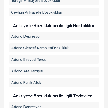
Yüreğir
Anksiyete Bozuklukları
Ceyhan
Anksiyete Bozuklukları
Anksiyete Bozuklukları ile İlgili Hastalıklar
Adana Depresyon
Adana Obsesif Kompulsif Bozukluk
Adana Bireysel Terapi
Adana Aile Terapisi
Adana Panik Atak
Anksiyete Bozuklukları ile İlgili Tedaviler
Adana Depresyon