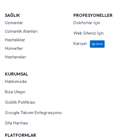
SAĞLIK
PROFESYONELLER
Uzmanlar
Doktorlar İçin
Uzmanlık Alanları
Web Siteniz İçin
Hastalıklar
Kariyer
İşe Alım
Hizmetler
Hastaneler
KURUMSAL
Hakkımızda
Bize Ulaşın
Gizlilik Politikası
Google Takvim Entegrasyonu
Site Haritası
PLATFORMLAR