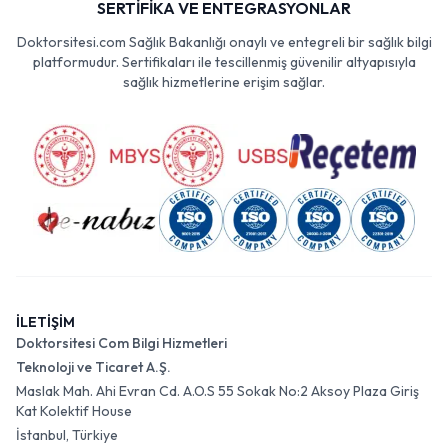
SERTİFİKA VE ENTEGRASYONLAR
Doktorsitesi.com Sağlık Bakanlığı onaylı ve entegreli bir sağlık bilgi
platformudur. Sertifikaları ile tescillenmiş güvenilir altyapısıyla
sağlık hizmetlerine erişim sağlar.
İLETİŞİM
Doktorsitesi Com Bilgi Hizmetleri
Teknoloji ve Ticaret A.Ş.
Maslak Mah. Ahi Evran Cd. A.O.S 55 Sokak No:2 Aksoy Plaza Giriş
Kat Kolektif House
İstanbul, Türkiye