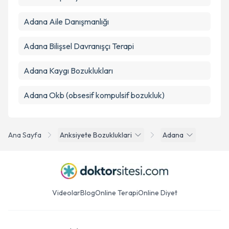
Adana Aile Danışmanlığı
Adana Bilişsel Davranışçı Terapi
Adana Kaygı Bozuklukları
Adana Okb (obsesif kompulsif bozukluk)
Ana Sayfa
Anksiyete Bozukluklari
Adana
Videolar
Blog
Online Terapi
Online Diyet