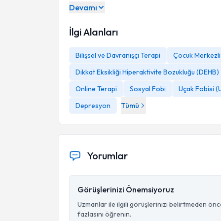
Devamı
İlgi Alanları
Bilişsel ve Davranışçı Terapi
Çocuk Merkezli
Dikkat Eksikliği Hiperaktivite Bozukluğu (DEHB)
Online Terapi
Sosyal Fobi
Uçak Fobisi (
Depresyon
Tümü
Yorumlar
Görüşlerinizi Önemsiyoruz
Uzmanlar ile ilgili görüşlerinizi belirtmeden ön
fazlasını öğrenin.