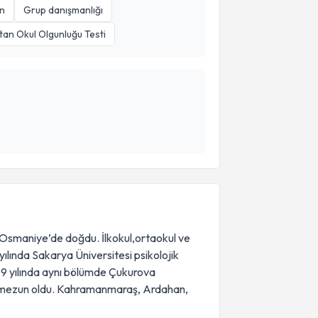
n
Grup danışmanlığı
tan Okul Olgunluğu Testi
e Osmaniye’de doğdu. İlkokul,ortaokul ve
lında Sakarya Üniversitesi psikolojik
9 yılında aynı bölümde Çukurova
da mezun oldu. Kahramanmaraş, Ardahan,