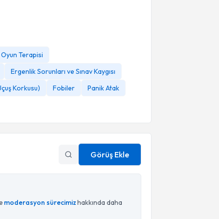
 Oyun Terapisi
Ergenlik Sorunları ve Sınav Kaygısı
Uçuş Korkusu)
Fobiler
Panik Atak
Görüş Ekle
ce
moderasyon sürecimiz
hakkında daha