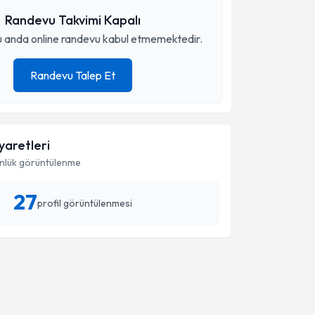
Randevu Takvimi Kapalı
 anda online randevu kabul etmemektedir.
Randevu Talep Et
iyaretleri
nlük görüntülenme
27
profil görüntülenmesi