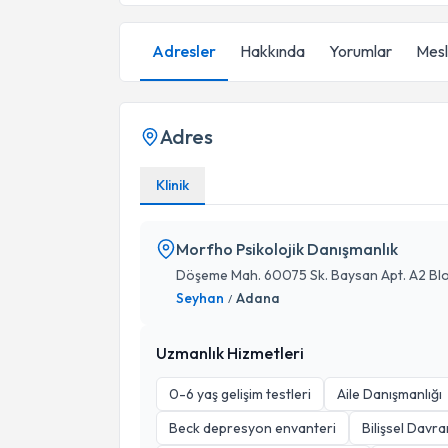
Adresler
Hakkında
Yorumlar
Mesle
Adres
Klinik
Morfho Psikolojik Danışmanlık
Döşeme Mah. 60075 Sk. Baysan Apt. A2 Blo
Seyhan
Adana
/
Uzmanlık Hizmetleri
0-6 yaş gelişim testleri
Aile Danışmanlığı
Beck depresyon envanteri
Bilişsel Davra