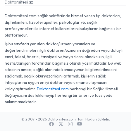
Doktorsitesi.az
Doktorsitesi.com sağlık sektöründe hizmet veren tıp doktorları,
diş hekimleri, fizyoterapistler, psikologlar vb. sağlık
profesyonelleri ile internet kullanıcılarını buluşturan bağımsız bir
platformdur.
İş bu sayfada yer alan doktor/uzman yorumları ve
değerlendirmeleri, ilgili doktorun/uzmanın doğrudan veya dolaylı
emri, talebi, önerisi, tavsiyesi ve/veya ricası olmaksızın, ilgili
hasta/danışan tarafından bağımsız olarak yazılmaktadır. Bu web
sitesinin amacı, sağlık alanında kamuoyunun bilgilendirilmesini
sağlamak, sağlık okuryazarlığını artırmak, kişilerin sağlık
ihtiyaçlarına uygun en iyi doktor veya uzmana ulaşmasını
kolaylaştırmaktır.
Doktorsitesi.com
herhangi bir Sağlık Hizmeti
Sağlayıcısını desteklemeyip herhangi bir öneri ve tavsiyede
bulunmamaktadır.
© 2007 - 2026 Doktorsitesi.com. Tüm Hakları Saklıdır.