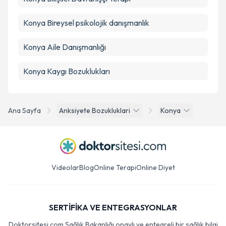
Konya Bireysel psikolojik danışmanlık
Konya Aile Danışmanlığı
Konya Kaygı Bozuklukları
Ana Sayfa
Anksiyete Bozukluklari
Konya
Videolar
Blog
Online Terapi
Online Diyet
SERTİFİKA VE ENTEGRASYONLAR
Doktorsitesi.com Sağlık Bakanlığı onaylı ve entegreli bir sağlık bilgi