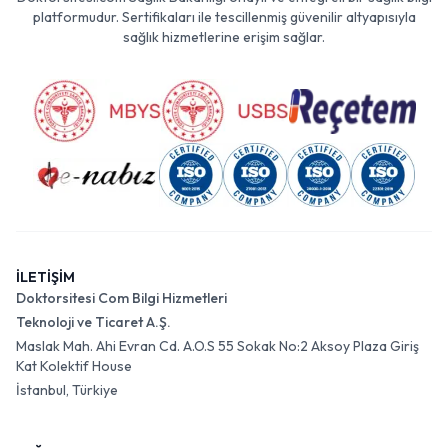
platformudur. Sertifikaları ile tescillenmiş güvenilir altyapısıyla
sağlık hizmetlerine erişim sağlar.
İLETİŞİM
Doktorsitesi Com Bilgi Hizmetleri
Teknoloji ve Ticaret A.Ş.
Maslak Mah. Ahi Evran Cd. A.O.S 55 Sokak No:2 Aksoy Plaza Giriş
Kat Kolektif House
İstanbul, Türkiye