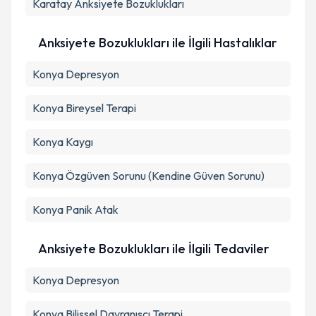
Karatay
Anksiyete Bozuklukları
Anksiyete Bozuklukları ile İlgili Hastalıklar
Konya Depresyon
Konya Bireysel Terapi
Konya Kaygı
Konya Özgüven Sorunu (Kendine Güven Sorunu)
Konya Panik Atak
Anksiyete Bozuklukları ile İlgili Tedaviler
Konya Depresyon
Konya Bilişsel Davranışçı Terapi