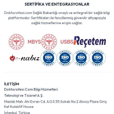
SERTİFİKA VE ENTEGRASYONLAR
Doktorsitesi.com Sağlık Bakanlığı onaylı ve entegreli bir sağlık bilgi
platformudur. Sertifikaları ile tescillenmiş güvenilir altyapısıyla
sağlık hizmetlerine erişim sağlar.
İLETİŞİM
Doktorsitesi Com Bilgi Hizmetleri
Teknoloji ve Ticaret A.Ş.
Maslak Mah. Ahi Evran Cd. A.O.S 55 Sokak No:2 Aksoy Plaza Giriş
Kat Kolektif House
İstanbul, Türkiye