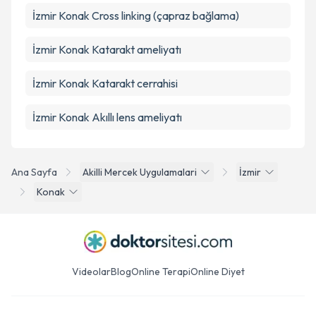
İzmir Konak Cross linking (çapraz bağlama)
İzmir Konak Katarakt ameliyatı
İzmir Konak Katarakt cerrahisi
İzmir Konak Akıllı lens ameliyatı
Ana Sayfa
Akilli Mercek Uygulamalari
İzmir
Konak
Videolar
Blog
Online Terapi
Online Diyet