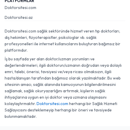
PLATFORMLAR
Doktorsitesi.com
Doktorsitesi.az
Doktorsitesi.com sağlık sektöründe hizmet veren tıp doktorları,
diş hekimleri, fizyoterapistler, psikologlar vb. sağlık
profesyonelleri ile internet kullanıcılarını buluşturan bağımsız bir
platformdur.
İş bu sayfada yer alan doktor/uzman yorumları ve
değerlendirmeleri, ilgili doktorun/uzmanın doğrudan veya dolaylı
emri, talebi, önerisi, tavsiyesi ve/veya ricası olmaksızın, ilgili
hasta/danışan tarafından bağımsız olarak yazılmaktadır. Bu web
sitesinin amacı, sağlık alanında kamuoyunun bilgilendirilmesini
sağlamak, sağlık okuryazarlığını artırmak, kişilerin sağlık
ihtiyaçlarına uygun en iyi doktor veya uzmana ulaşmasını
kolaylaştırmaktır.
Doktorsitesi.com
herhangi bir Sağlık Hizmeti
Sağlayıcısını desteklemeyip herhangi bir öneri ve tavsiyede
bulunmamaktadır.