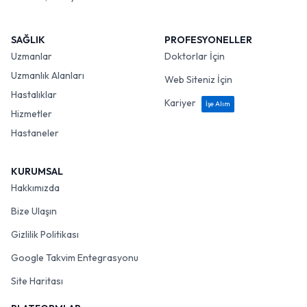
SAĞLIK
PROFESYONELLER
Uzmanlar
Doktorlar İçin
Uzmanlık Alanları
Web Siteniz İçin
Hastalıklar
Kariyer
İşe Alım
Hizmetler
Hastaneler
KURUMSAL
Hakkımızda
Bize Ulaşın
Gizlilik Politikası
Google Takvim Entegrasyonu
Site Haritası