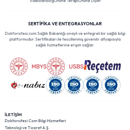
Videolar
Blog
Online Terapi
Online Diyet
SERTİFİKA VE ENTEGRASYONLAR
Doktorsitesi.com Sağlık Bakanlığı onaylı ve entegreli bir sağlık bilgi
platformudur. Sertifikaları ile tescillenmiş güvenilir altyapısıyla
sağlık hizmetlerine erişim sağlar.
İLETİŞİM
Doktorsitesi Com Bilgi Hizmetleri
Teknoloji ve Ticaret A.Ş.