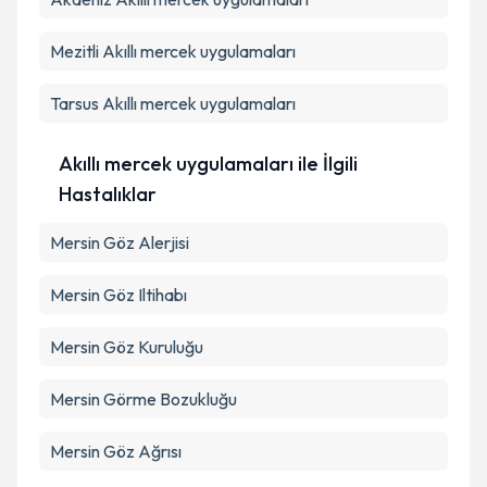
kapsamda işlenmesini kabul ediyorum.
Mezitli
Akıllı mercek uygulamaları
Takvim Talebini Gönder
Tarsus
Akıllı mercek uygulamaları
Akıllı mercek uygulamaları ile İlgili
Hastalıklar
Mersin Göz Alerjisi
Mersin Göz Iltihabı
Mersin Göz Kuruluğu
Mersin Görme Bozukluğu
Mersin Göz Ağrısı