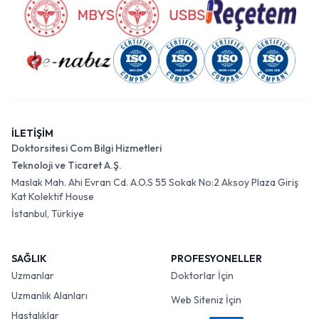
İLETİŞİM
Doktorsitesi Com Bilgi Hizmetleri
Teknoloji ve Ticaret A.Ş.
Maslak Mah. Ahi Evran Cd. A.O.S 55 Sokak No:2 Aksoy Plaza Giriş
Kat Kolektif House
İstanbul, Türkiye
SAĞLIK
PROFESYONELLER
Uzmanlar
Doktorlar İçin
Uzmanlık Alanları
Web Siteniz İçin
Hastalıklar