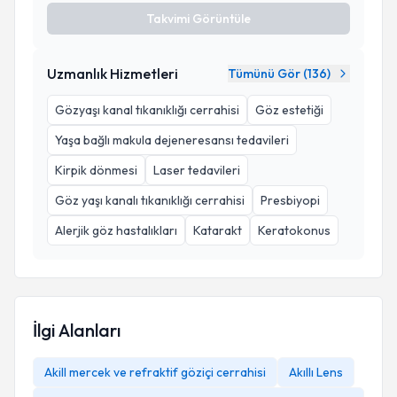
Takvimi Görüntüle
Uzmanlık Hizmetleri
Tümünü Gör (
136
)
Gözyaşı kanal tıkanıklığı cerrahisi
Göz estetiği
Yaşa bağlı makula dejeneresansı tedavileri
Kirpik dönmesi
Laser tedavileri
Göz yaşı kanalı tıkanıklığı cerrahisi
Presbiyopi
Alerjik göz hastalıkları
Katarakt
Keratokonus
İlgi Alanları
Akill mercek ve refraktif göziçi cerrahisi
Akıllı Lens