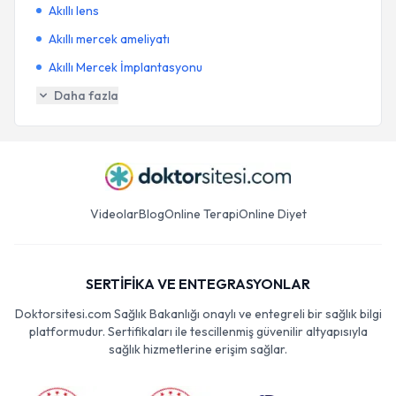
Akıllı lens
Akıllı mercek ameliyatı
Akıllı Mercek İmplantasyonu
Daha fazla
Videolar
Blog
Online Terapi
Online Diyet
SERTİFİKA VE ENTEGRASYONLAR
Doktorsitesi.com Sağlık Bakanlığı onaylı ve entegreli bir sağlık bilgi
platformudur. Sertifikaları ile tescillenmiş güvenilir altyapısıyla
sağlık hizmetlerine erişim sağlar.