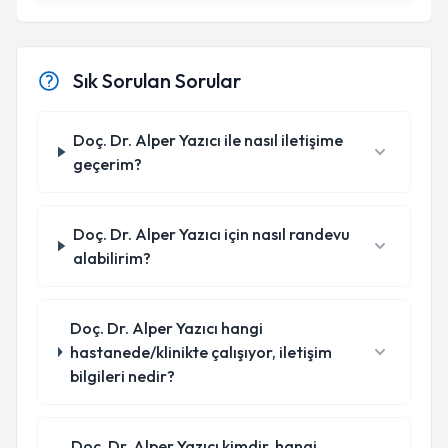
Sık Sorulan Sorular
Doç. Dr. Alper Yazıcı ile nasıl iletişime
geçerim?
Doç. Dr. Alper Yazıcı için nasıl randevu
alabilirim?
Doç. Dr. Alper Yazıcı hangi
hastanede/klinikte çalışıyor, iletişim
bilgileri nedir?
Doç. Dr. Alper Yazıcı kimdir, hangi