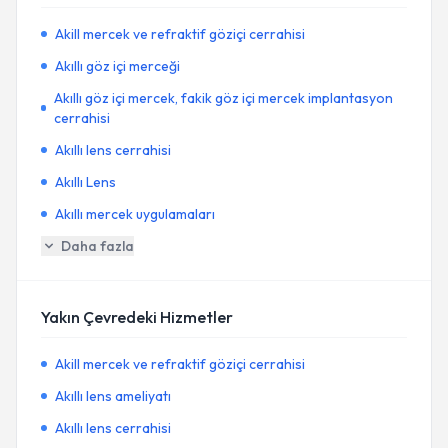
Akill mercek ve refraktif göziçi cerrahisi
Akıllı göz içi merceği
Akıllı göz içi mercek, fakik göz içi mercek implantasyon
cerrahisi
Akıllı lens cerrahisi
Akıllı Lens
Akıllı mercek uygulamaları
Daha fazla
Yakın Çevredeki Hizmetler
Akill mercek ve refraktif göziçi cerrahisi
Akıllı lens ameliyatı
Akıllı lens cerrahisi