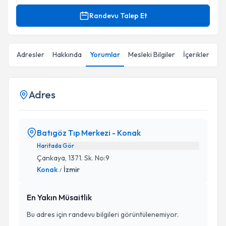
Randevu Talep Et
Adresler
Hakkında
Yorumlar
Mesleki Bilgiler
İçerikler
Adres
Batıgöz Tıp Merkezi - Konak
Haritada Gör
Çankaya, 1371. Sk. No:9
Konak
İzmir
/
En Yakın Müsaitlik
Bu adres için randevu bilgileri görüntülenemiyor.