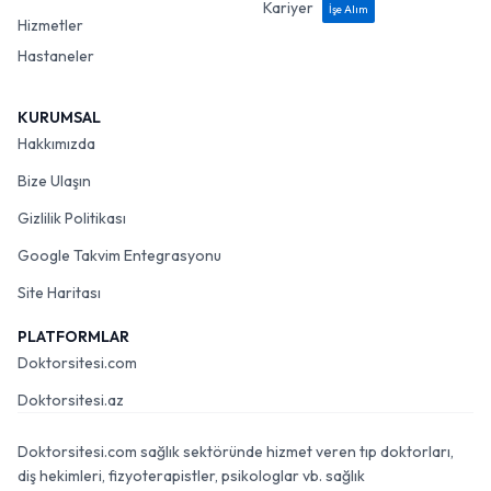
Kariyer
İşe Alım
Hizmetler
Hastaneler
KURUMSAL
Hakkımızda
Bize Ulaşın
Gizlilik Politikası
Google Takvim Entegrasyonu
Site Haritası
PLATFORMLAR
Doktorsitesi.com
Doktorsitesi.az
Doktorsitesi.com sağlık sektöründe hizmet veren tıp doktorları,
diş hekimleri, fizyoterapistler, psikologlar vb. sağlık