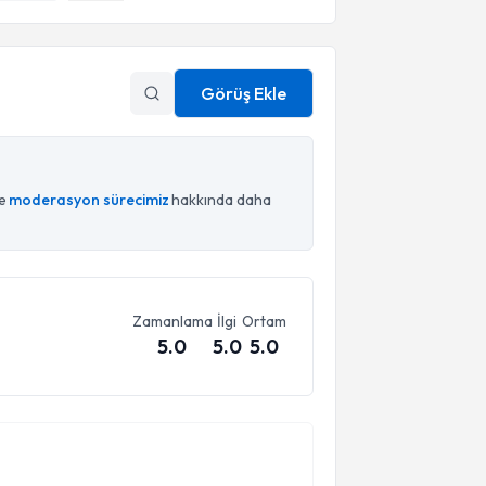
Görüş Ekle
ce
moderasyon sürecimiz
hakkında daha
Zamanlama
İlgi
Ortam
5.0
5.0
5.0