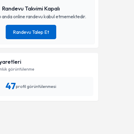
Randevu Takvimi Kapalı
 anda online randevu kabul etmemektedir.
Randevu Talep Et
iyaretleri
nlük görüntülenme
47
profil görüntülenmesi