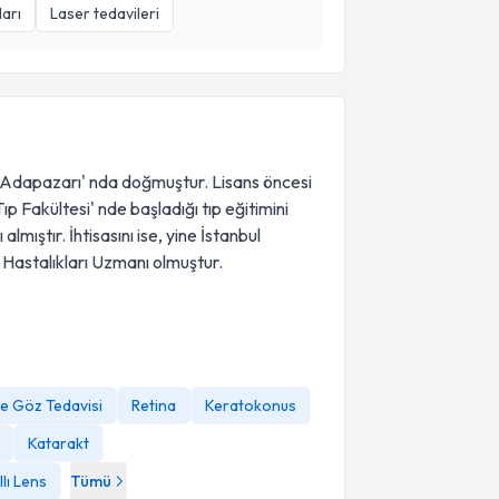
arı
Laser tedavileri
 Adapazarı' nda doğmuştur. Lisans öncesi
ıp Fakültesi' nde başladığı tıp eğitimini
mıştır. İhtisasını ise, yine İstanbul
 Hastalıkları Uzmanı olmuştur.
le Göz Tedavisi
Retina
Keratokonus
Katarakt
llı Lens
Tümü