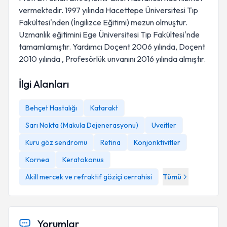
vermektedir. 1997 yılında Hacettepe Üniversitesi Tıp
Fakültesi'nden (İngilizce Eğitimi) mezun olmuştur.
Uzmanlık eğitimini Ege Üniversitesi Tıp Fakültesi'nde
tamamlamıştır. Yardımcı Doçent 2006 yılında, Doçent
2010 yılında , Profesörlük unvanını 2016 yılında almıştır.
İlgi Alanları
Behçet Hastalığı
Katarakt
Sarı Nokta (Makula Dejenerasyonu)
Uveitler
Kuru göz sendromu
Retina
Konjonktivitler
Kornea
Keratokonus
Akill mercek ve refraktif göziçi cerrahisi
Tümü
Yorumlar