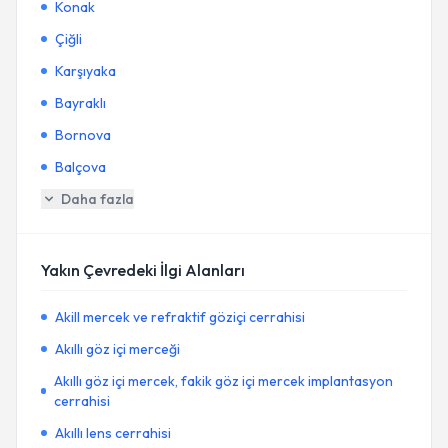
Konak
Çiğli
Karşıyaka
Bayraklı
Bornova
Balçova
Daha fazla
Yakın Çevredeki İlgi Alanları
Akill mercek ve refraktif göziçi cerrahisi
Akıllı göz içi merceği
Akıllı göz içi mercek, fakik göz içi mercek implantasyon
cerrahisi
Akıllı lens cerrahisi