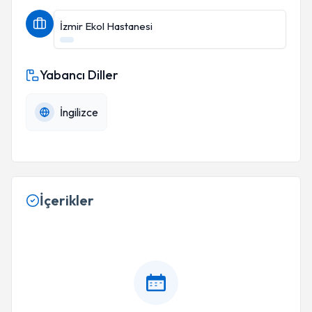
İzmir Ekol Hastanesi
Yabancı Diller
İngilizce
İçerikler