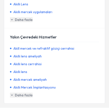
Akıllı Lens
Akıllı mercek uygulamaları
Daha fazla
Yakın Çevredeki Hizmetler
Akill mercek ve refraktif göziçi cerrahisi
Akıllı lens ameliyatı
Akıllı lens cerrahisi
Akıllı lens
Akıllı mercek ameliyatı
Akıllı Mercek İmplantasyonu
Daha fazla