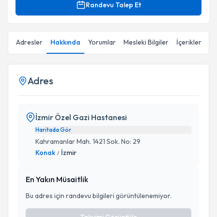
Randevu Talep Et
Adresler
Hakkında
Yorumlar
Mesleki Bilgiler
İçerikler
Adres
İzmir Özel Gazi Hastanesi
Haritada Gör
Kahramanlar Mah. 1421 Sok. No: 29
Konak
İzmir
/
En Yakın Müsaitlik
Bu adres için randevu bilgileri görüntülenemiyor.