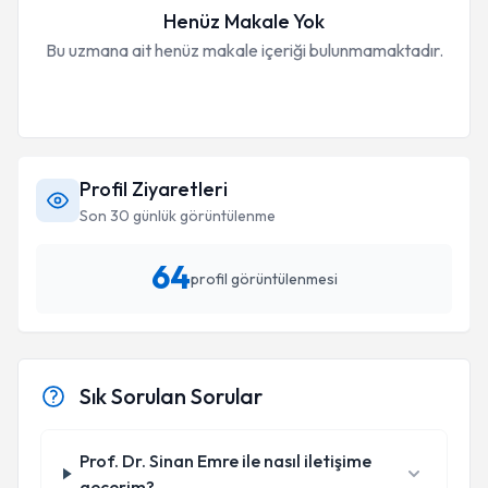
Henüz Makale Yok
Bu uzmana ait henüz makale içeriği bulunmamaktadır.
Profil Ziyaretleri
Son 30 günlük görüntülenme
64
profil görüntülenmesi
Sık Sorulan Sorular
Prof. Dr. Sinan Emre ile nasıl iletişime
geçerim?