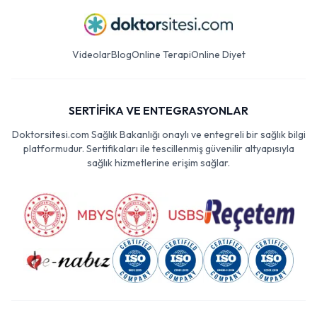
Videolar
Blog
Online Terapi
Online Diyet
SERTİFİKA VE ENTEGRASYONLAR
Doktorsitesi.com Sağlık Bakanlığı onaylı ve entegreli bir sağlık bilgi
platformudur. Sertifikaları ile tescillenmiş güvenilir altyapısıyla
sağlık hizmetlerine erişim sağlar.