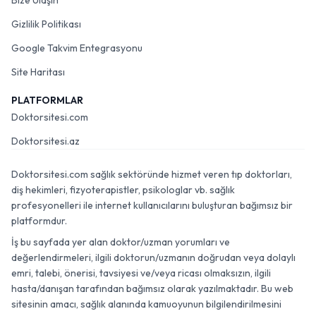
Bize Ulaşın
Gizlilik Politikası
Google Takvim Entegrasyonu
Site Haritası
PLATFORMLAR
Doktorsitesi.com
Doktorsitesi.az
Doktorsitesi.com sağlık sektöründe hizmet veren tıp doktorları,
diş hekimleri, fizyoterapistler, psikologlar vb. sağlık
profesyonelleri ile internet kullanıcılarını buluşturan bağımsız bir
platformdur.
İş bu sayfada yer alan doktor/uzman yorumları ve
değerlendirmeleri, ilgili doktorun/uzmanın doğrudan veya dolaylı
emri, talebi, önerisi, tavsiyesi ve/veya ricası olmaksızın, ilgili
hasta/danışan tarafından bağımsız olarak yazılmaktadır. Bu web
sitesinin amacı, sağlık alanında kamuoyunun bilgilendirilmesini