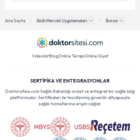
Ana Sayfa
Akilli Mercek Uygulamalari
Bursa
Videolar
Blog
Online Terapi
Online Diyet
SERTİFİKA VE ENTEGRASYONLAR
Doktorsitesi.com Sağlık Bakanlığı onaylı ve entegreli bir sağlık bilgi
platformudur. Sertifikaları ile tescillenmiş güvenilir altyapısıyla
sağlık hizmetlerine erişim sağlar.