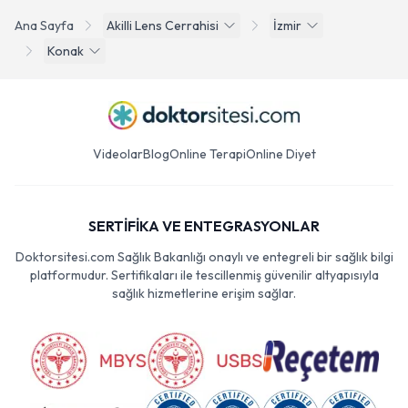
Ana Sayfa
Akilli Lens Cerrahisi
İzmir
Konak
Videolar
Blog
Online Terapi
Online Diyet
SERTİFİKA VE ENTEGRASYONLAR
Doktorsitesi.com Sağlık Bakanlığı onaylı ve entegreli bir sağlık bilgi
platformudur. Sertifikaları ile tescillenmiş güvenilir altyapısıyla
sağlık hizmetlerine erişim sağlar.