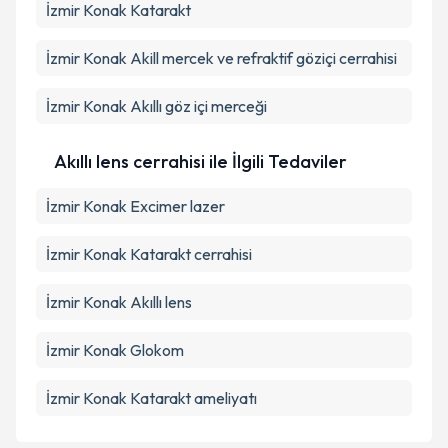
İzmir Konak Katarakt
İzmir Konak Akill mercek ve refraktif göziçi cerrahisi
İzmir Konak Akıllı göz içi merceği
Akıllı lens cerrahisi ile İlgili Tedaviler
İzmir Konak Excimer lazer
İzmir Konak Katarakt cerrahisi
İzmir Konak Akıllı lens
İzmir Konak Glokom
İzmir Konak Katarakt ameliyatı