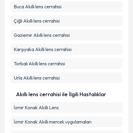
Takvim Talebini Gönder
Buca
Akıllı lens cerrahisi
Çiğli
Akıllı lens cerrahisi
Gaziemir
Akıllı lens cerrahisi
Karşıyaka
Akıllı lens cerrahisi
Torbalı
Akıllı lens cerrahisi
Urla
Akıllı lens cerrahisi
Akıllı lens cerrahisi ile İlgili Hastalıklar
İzmir Konak Akıllı Lens
İzmir Konak Akıllı mercek uygulamaları