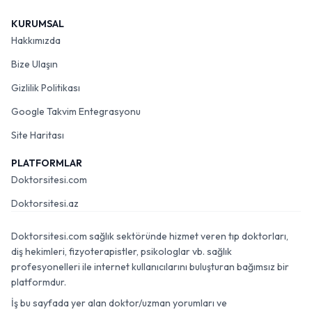
KURUMSAL
Hakkımızda
Bize Ulaşın
Gizlilik Politikası
Google Takvim Entegrasyonu
Site Haritası
PLATFORMLAR
Doktorsitesi.com
Doktorsitesi.az
Doktorsitesi.com sağlık sektöründe hizmet veren tıp doktorları,
diş hekimleri, fizyoterapistler, psikologlar vb. sağlık
profesyonelleri ile internet kullanıcılarını buluşturan bağımsız bir
platformdur.
İş bu sayfada yer alan doktor/uzman yorumları ve