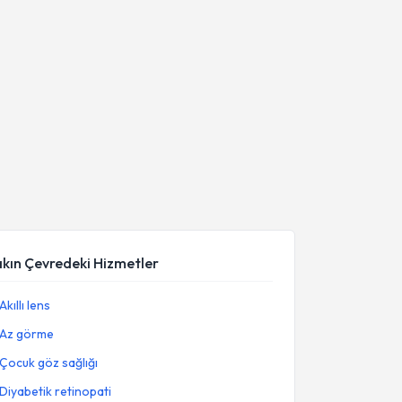
akın Çevredeki Hizmetler
Akıllı lens
Az görme
Çocuk göz sağlığı
Diyabetik retinopati