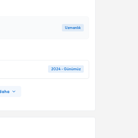
Uzmanlık
2024 - Günümüz
 daha