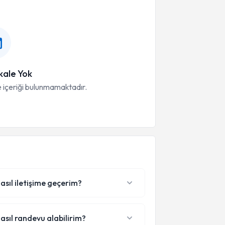
ale Yok
 içeriği bulunmamaktadır.
asıl iletişime geçerim?
asıl randevu alabilirim?