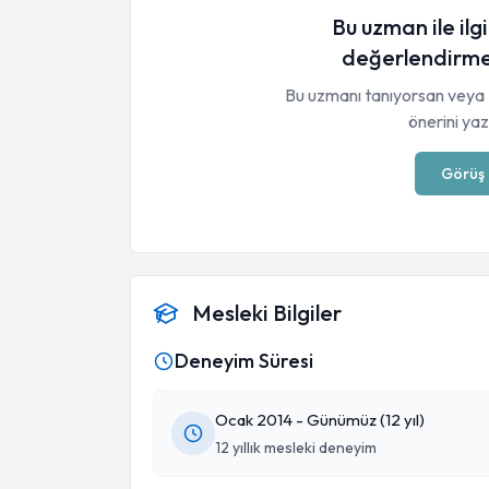
Bu uzman ile ilgi
değerlendirme
Bu uzmanı tanıyorsan veya 
önerini yaza
Görüş 
Mesleki Bilgiler
Deneyim Süresi
Ocak 2014 - Günümüz (12 yıl)
12 yıllık mesleki deneyim