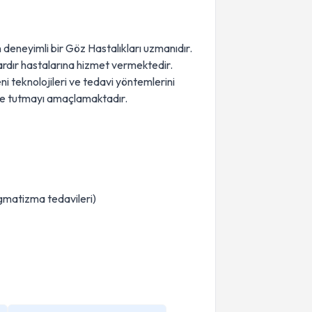
deneyimli bir Göz Hastalıkları uzmanıdır.
lardır hastalarına hizmet vermektedir.
i teknolojileri ve tedavi yöntemlerini
yde tutmayı amaçlamaktadır.
igmatizma tedavileri)