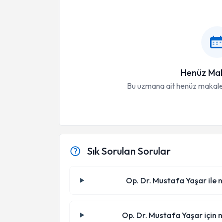
Henüz Mak
Bu uzmana ait henüz makale
Sık Sorulan Sorular
Op. Dr. Mustafa Yaşar ile n
Op. Dr. Mustafa Yaşar için n