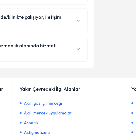
/klinikte çalışıyor, iletişim
 uzmanlık alanında hizmet
rı
Yakın Çevredeki İlgi Alanları
Y
Akıllı göz içi merceği
Akıllı mercek uygulamaları
Arpacık
Astigmatizma