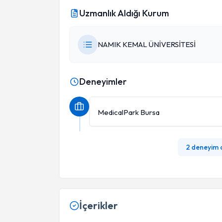
Uzmanlık Aldığı Kurum
NAMIK KEMAL ÜNİVERSİTESİ
Deneyimler
MedicalPark Bursa
2 deneyim
İçerikler