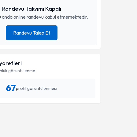
Randevu Takvimi Kapalı
 anda online randevu kabul etmemektedir.
Randevu Talep Et
iyaretleri
nlük görüntülenme
67
profil görüntülenmesi