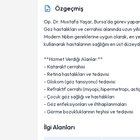
Özgeçmiş
Op. Dr. Mustafa Yaşar, Bursa'da görev yapan 
Göz hastalıkları ve cerrahisi alanında uzun yıl
Modern tıbbın gereklerine uygun olarak, en yen
kullanarak hastalarının sağlığını en üst düze
**Hizmet Verdiği Alanlar:**
- Katarakt cerrahisi
- Retina hastalıkları ve tedavisi
- Glokom (göz tansiyonu) tedavisi
- Refraktif cerrahi (miyopi, hipermetropi, ast
- Çocuk göz sağlığı ve hastalıkları
- Göz enfeksiyonları ve iltihaplanmaları
- Görme bozukluklarının teşhisi ve tedavisi
İlgi Alanları