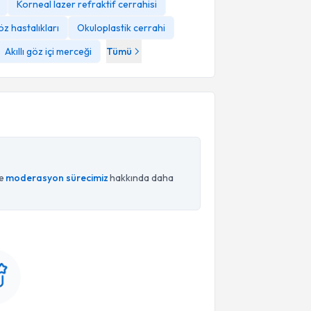
Korneal lazer refraktif cerrahisi
z hastalıkları
Okuloplastik cerrahi
Akıllı göz içi merceği
Tümü
ce
moderasyon sürecimiz
hakkında daha