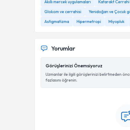
Akıllı mercek uygulamaları
Katarakt Cerrahi
Glokom ve cerrahisi
Yenidoğan ve Çocuk gö
Astigmatizma
Hipermetropi
Miyopluk
Yorumlar
Görüşlerinizi Önemsiyoruz
Uzmanlar ile ilgili görüşlerinizi belirtmeden ön
fazlasını öğrenin.