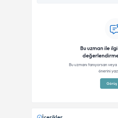
Bu uzman ile ilgi
değerlendirme
Bu uzmanı tanıyorsan veya 
önerini yaza
Görüş 
İçerikler