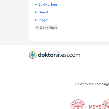
Büyükorhan
Gemlik
İnegöl
Daha fazla
Doktorsitesi.com Sağlık 