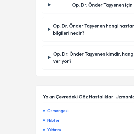
Op. Dr. Önder Taşyenen için 
Op. Dr. Önder Taşyenen hangi hastaned
bilgileri nedir?
Op. Dr. Önder Taşyenen kimdir, hang
veriyor?
Yakın Çevredeki Göz Hastalıkları Uzmanla
Osmangazi
Nilüfer
Yıldırım