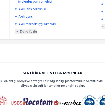
implantasyon cerrahisi
Akıllı lens cerrahisi
Akıllı Lens
Akıllı mercek uygulamaları
Daha fazla
SERTİFİKA VE ENTEGRASYONLAR
Bakanlığı onaylı ve entegreli bir sağlık bilgi platformudur. Sertifikaları i
altyapısıyla sağlık hizmetlerine erişim sağlar.