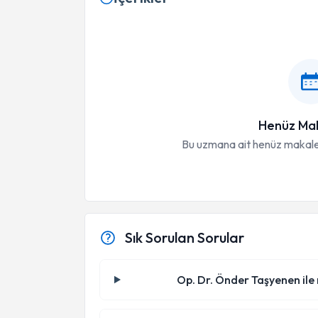
Henüz Mak
Bu uzmana ait henüz makale
Sık Sorulan Sorular
Op. Dr. Önder Taşyenen ile 