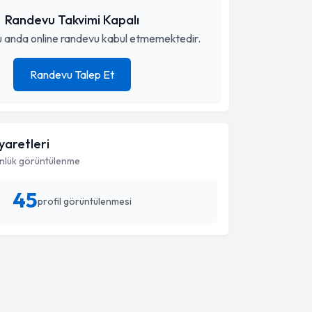
Randevu Takvimi Kapalı
 anda online randevu kabul etmemektedir.
Randevu Talep Et
iyaretleri
nlük görüntülenme
45
profil görüntülenmesi