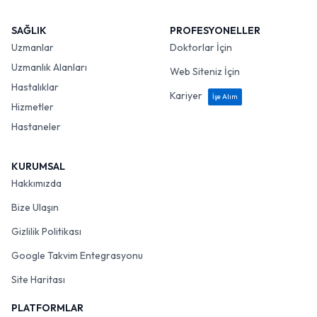
SAĞLIK
PROFESYONELLER
Uzmanlar
Doktorlar İçin
Uzmanlık Alanları
Web Siteniz İçin
Hastalıklar
Kariyer
İşe Alım
Hizmetler
Hastaneler
KURUMSAL
Hakkımızda
Bize Ulaşın
Gizlilik Politikası
Google Takvim Entegrasyonu
Site Haritası
PLATFORMLAR