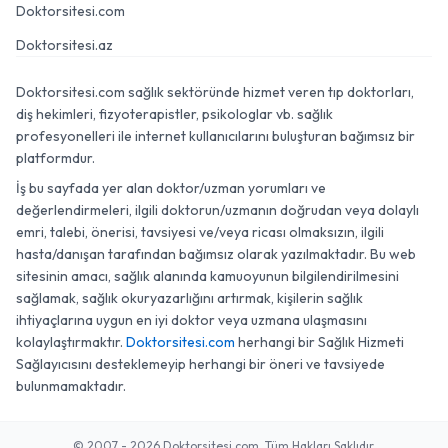
Doktorsitesi.com
Doktorsitesi.az
Doktorsitesi.com sağlık sektöründe hizmet veren tıp doktorları,
diş hekimleri, fizyoterapistler, psikologlar vb. sağlık
profesyonelleri ile internet kullanıcılarını buluşturan bağımsız bir
platformdur.
İş bu sayfada yer alan doktor/uzman yorumları ve
değerlendirmeleri, ilgili doktorun/uzmanın doğrudan veya dolaylı
emri, talebi, önerisi, tavsiyesi ve/veya ricası olmaksızın, ilgili
hasta/danışan tarafından bağımsız olarak yazılmaktadır. Bu web
sitesinin amacı, sağlık alanında kamuoyunun bilgilendirilmesini
sağlamak, sağlık okuryazarlığını artırmak, kişilerin sağlık
ihtiyaçlarına uygun en iyi doktor veya uzmana ulaşmasını
kolaylaştırmaktır.
Doktorsitesi.com
herhangi bir Sağlık Hizmeti
Sağlayıcısını desteklemeyip herhangi bir öneri ve tavsiyede
bulunmamaktadır.
© 2007 - 2026 Doktorsitesi.com. Tüm Hakları Saklıdır.