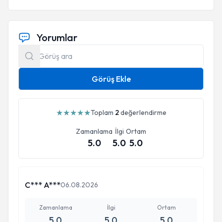
Yorumlar
Görüş Ekle
★
★
★
★
★
Toplam
2
değerlendirme
Zamanlama
İlgi
Ortam
5.0
5.0
5.0
C*** A***
06.08.2026
Zamanlama
İlgi
Ortam
5.0
5.0
5.0