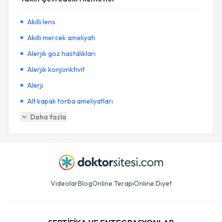
Akıllı lens
Akıllı mercek ameliyatı
Alerjik göz hastalıkları
Alerjik konjonktivit
Alerji
Alt kapak torba ameliyatları
Daha fazla
Videolar
Blog
Online Terapi
Online Diyet