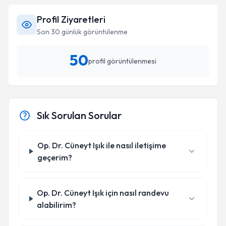
Profil Ziyaretleri
Son 30 günlük görüntülenme
50
profil görüntülenmesi
Sık Sorulan Sorular
Op. Dr. Cüneyt Işık ile nasıl iletişime
geçerim?
Op. Dr. Cüneyt Işık için nasıl randevu
alabilirim?