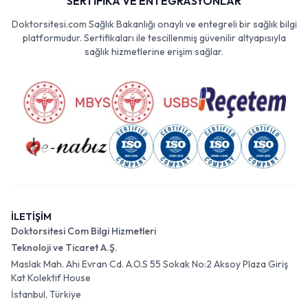
SERTİFİKA VE ENTEGRASYONLAR
Doktorsitesi.com Sağlık Bakanlığı onaylı ve entegreli bir sağlık bilgi
platformudur. Sertifikaları ile tescillenmiş güvenilir altyapısıyla
sağlık hizmetlerine erişim sağlar.
İLETİŞİM
Doktorsitesi Com Bilgi Hizmetleri
Teknoloji ve Ticaret A.Ş.
Maslak Mah. Ahi Evran Cd. A.O.S 55 Sokak No:2 Aksoy Plaza Giriş
Kat Kolektif House
İstanbul, Türkiye