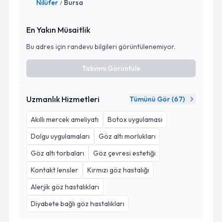
Nilüfer
Bursa
/
En Yakın Müsaitlik
Bu adres için randevu bilgileri görüntülenemiyor.
Takvimi Görüntüle
Uzmanlık Hizmetleri
Tümünü Gör (
67
)
Akıllı mercek ameliyatı
Botox uygulaması
Dolgu uygulamaları
Göz altı morlukları
Göz altı torbaları
Göz çevresi estetiği
Kontakt lensler
Kırmızı göz hastalığı
Alerjik göz hastalıkları
Diyabete bağlı göz hastalıkları