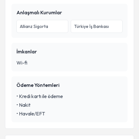
Anlaşmalı Kurumlar
Allianz Sigorta
Türkiye İş Bankası
İmkanlar
Wi-fi
Ödeme Yöntemleri
•
Kredi kartı ile ödeme
•
Nakit
•
Havale/EFT