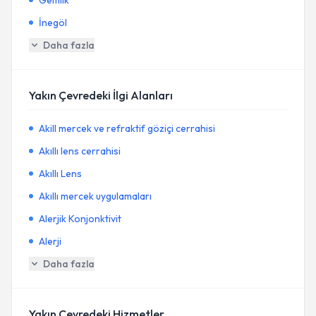
Gemlik
İnegöl
Daha fazla
Yakın Çevredeki İlgi Alanları
Akill mercek ve refraktif göziçi cerrahisi
Akıllı lens cerrahisi
Akıllı Lens
Akıllı mercek uygulamaları
Alerjik Konjonktivit
Alerji
Daha fazla
Yakın Çevredeki Hizmetler