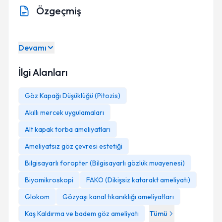
Özgeçmiş
Devamı
İlgi Alanları
Göz Kapağı Düşüklüğü (Pitozis)
Akıllı mercek uygulamaları
Alt kapak torba ameliyatları
Ameliyatsız göz çevresi estetiği
Bilgisayarlı foropter (Bilgisayarlı gözlük muayenesi)
Biyomikroskopi
FAKO (Dikişsiz katarakt ameliyatı)
Glokom
Gözyaşı kanal tıkanıklığı ameliyatları
Kaş Kaldırma ve badem göz ameliyatı
Tümü