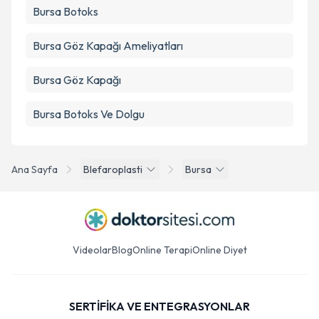
Bursa Botoks
Bursa Göz Kapağı Ameliyatları
Bursa Göz Kapağı
Bursa Botoks Ve Dolgu
Ana Sayfa
Blefaroplasti
Bursa
Videolar
Blog
Online Terapi
Online Diyet
SERTİFİKA VE ENTEGRASYONLAR