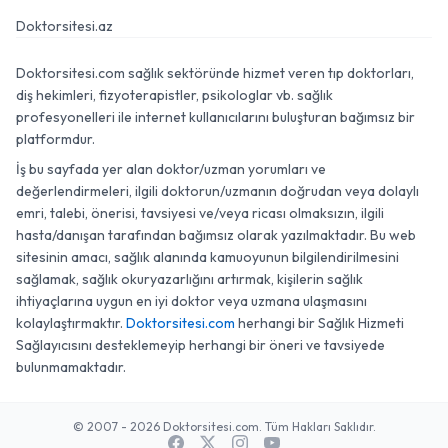
Doktorsitesi.az
Doktorsitesi.com sağlık sektöründe hizmet veren tıp doktorları,
diş hekimleri, fizyoterapistler, psikologlar vb. sağlık
profesyonelleri ile internet kullanıcılarını buluşturan bağımsız bir
platformdur.
İş bu sayfada yer alan doktor/uzman yorumları ve
değerlendirmeleri, ilgili doktorun/uzmanın doğrudan veya dolaylı
emri, talebi, önerisi, tavsiyesi ve/veya ricası olmaksızın, ilgili
hasta/danışan tarafından bağımsız olarak yazılmaktadır. Bu web
sitesinin amacı, sağlık alanında kamuoyunun bilgilendirilmesini
sağlamak, sağlık okuryazarlığını artırmak, kişilerin sağlık
ihtiyaçlarına uygun en iyi doktor veya uzmana ulaşmasını
kolaylaştırmaktır.
Doktorsitesi.com
herhangi bir Sağlık Hizmeti
Sağlayıcısını desteklemeyip herhangi bir öneri ve tavsiyede
bulunmamaktadır.
© 2007 - 2026 Doktorsitesi.com. Tüm Hakları Saklıdır.