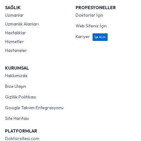
SAĞLIK
PROFESYONELLER
Uzmanlar
Doktorlar İçin
Uzmanlık Alanları
Web Siteniz İçin
Hastalıklar
Kariyer
İşe Alım
Hizmetler
Hastaneler
KURUMSAL
Hakkımızda
Bize Ulaşın
Gizlilik Politikası
Google Takvim Entegrasyonu
Site Haritası
PLATFORMLAR
Doktorsitesi.com