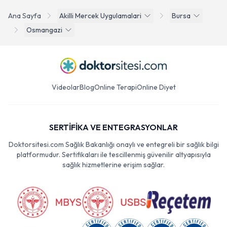
Ana Sayfa
Akilli Mercek Uygulamalari
Bursa
Osmangazi
Videolar
Blog
Online Terapi
Online Diyet
SERTİFİKA VE ENTEGRASYONLAR
Doktorsitesi.com Sağlık Bakanlığı onaylı ve entegreli bir sağlık bilgi
platformudur. Sertifikaları ile tescillenmiş güvenilir altyapısıyla
sağlık hizmetlerine erişim sağlar.