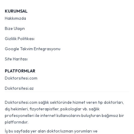
KURUMSAL
Hakkımızda
Bize Ulaşın
Gizlilik Politikası
Google Takvim Entegrasyonu
Site Haritası
PLATFORMLAR
Doktorsitesi.com
Doktorsitesi.az
Doktorsitesi.com sağlık sektöründe hizmet veren tıp doktorları,
diş hekimleri, fizyoterapistler, psikologlar vb. sağlık
profesyonelleri ile internet kullanıcılarını buluşturan bağımsız bir
platformdur.
İş bu sayfada yer alan doktor/uzman yorumları ve