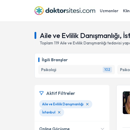
Uzmanlar
Klin
Aile ve Evlilik Danışmanlığı, İ
Toplam
119
Aile ve Evlilik Danışmanlığı
tedavisi ya
İlgili Branşlar
Psikoloji
Psiko
102
Aktif Filtreler
Aile ve Evlilik Danışmanlığı
İstanbul
Online Görüşme