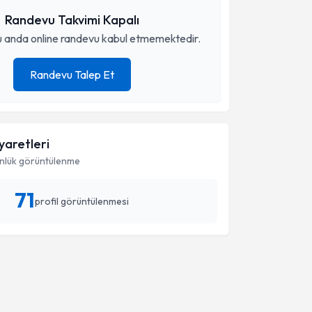
Randevu Takvimi Kapalı
 anda online randevu kabul etmemektedir.
Randevu Talep Et
iyaretleri
nlük görüntülenme
71
profil görüntülenmesi