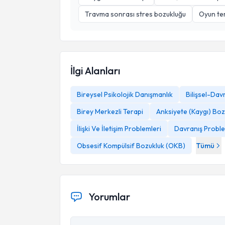
Travma sonrası stres bozukluğu
Oyun ter
İlgi Alanları
Bireysel Psikolojik Danışmanlık
Bilişsel-Dav
Birey Merkezli Terapi
Anksiyete (Kaygı) Boz
İlişki Ve İletişim Problemleri
Davranış Proble
Obsesif Kompülsif Bozukluk (OKB)
Tümü
Yorumlar